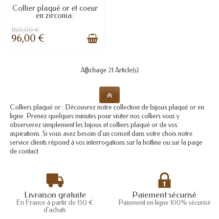
Collier plaqué or et coeur
en zirconia.
160,00 €
96,00 €
Affichage 21 Article(s)
Colliers plaqué or : Découvrez notre collection de bijoux plaqué or en
ligne. Prenez quelques minutes pour visiter nos colliers vous y
observerez simplement les bijoux et colliers plaqué or de vos
aspirations. Si vous avez besoin d'un conseil dans votre choix notre
service clients répond à vos interrogations sur la hotline ou sur la page
de contact.
Livraison gratuite
Paiement sécurisé
En France à partir de 150 €
Paiement en ligne 100% sécurisé
d'achats