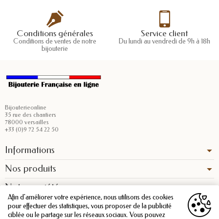
Conditions générales
Service client
Conditions de ventes de notre
Du lundi au vendredi de 9h à 18h
bijouterie
Bijouterieonline
35 rue des chantiers
78000 versailles
+33 (0)9 72 54 22 50
Informations
Nos produits
Notre société
Afin d'améliorer votre expérience, nous utilisons des cookies
pour effectuer des statistiques, vous proposer de la publicité
ciblée ou le partage sur les réseaux sociaux. Vous pouvez