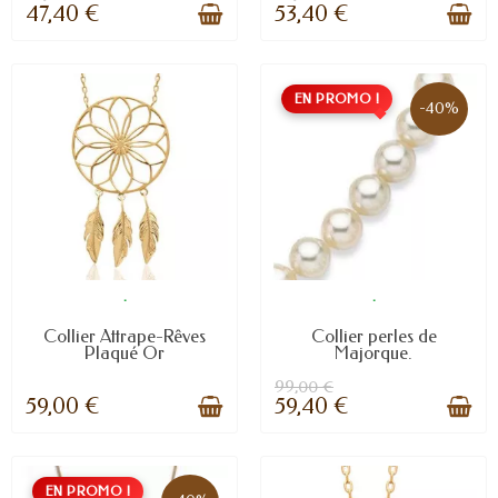
47,40 €
53,40 €
EN PROMO !
-40%
.
.
Collier Attrape-Rêves
Collier perles de
Plaqué Or
Majorque.
99,00 €
59,00 €
59,40 €
EN PROMO !