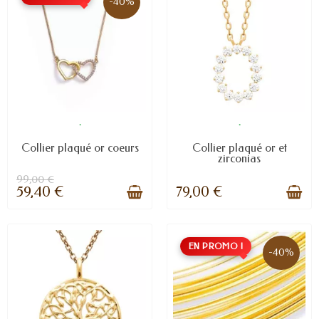
-40%
.
.
Collier plaqué or coeurs
Collier plaqué or et
zirconias
99,00 €
59,40 €
79,00 €
EN PROMO !
-40%