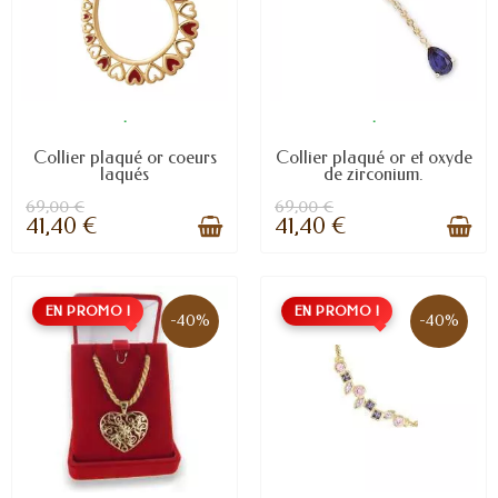
.
.
Collier plaqué or coeurs
Collier plaqué or et oxyde
laqués
de zirconium.
69,00 €
69,00 €
41,40 €
41,40 €
EN PROMO !
EN PROMO !
-40%
-40%