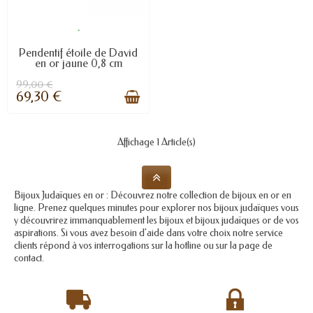
.
Pendentif étoile de David
en or jaune 0,8 cm
99,00 €
69,30 €
Affichage 1 Article(s)
Bijoux Judaïques en or : Découvrez notre collection de bijoux en or en
ligne. Prenez quelques minutes pour explorer nos bijoux judaïques vous
y découvrirez immanquablement les bijoux et bijoux judaïques or de vos
aspirations. Si vous avez besoin d'aide dans votre choix notre service
clients répond à vos interrogations sur la hotline ou sur la page de
contact.