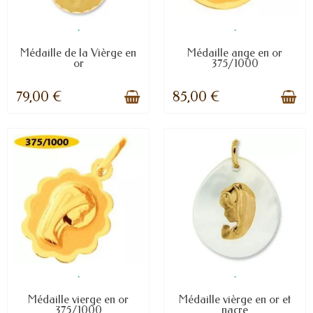
.
.
Médaille de la Vièrge en
Médaille ange en or
or
375/1000
79,00 €
85,00 €
.
.
Médaille vierge en or
Médaille vièrge en or et
375/1000
nacre