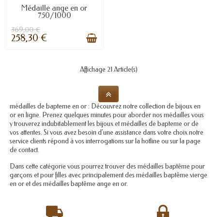
Médaille ange en or
750/1000
369,00 €
258,30 €
Affichage 21 Article(s)
médailles de bapteme en or : Découvrez notre collection de bijoux en
or en ligne. Prenez quelques minutes pour aborder nos médailles vous
y trouverez indubitablement les bijoux et médailles de bapteme or de
vos attentes. Si vous avez besoin d'une assistance dans votre choix notre
service clients répond à vos interrogations sur la hotline ou sur la page
de contact.
Dans cette catégorie vous pourrez trouver des médailles baptême pour
garçons et pour filles avec principalement des médailles baptême vierge
en or et des médailles baptême ange en or.