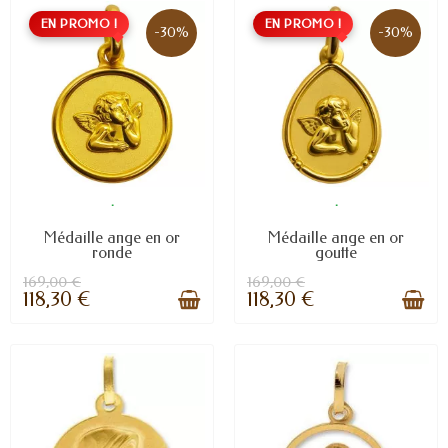
EN PROMO !
EN PROMO !
-30%
-30%
.
.
Médaille ange en or
Médaille ange en or
ronde
goutte
169,00 €
169,00 €
118,30 €
118,30 €