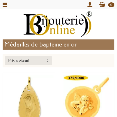
0
Médailles de bapteme en or
Prix, croissant