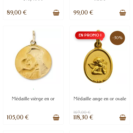
89,00 €
99,00 €
EN PROMO !
-30%
.
.
Médaille vièrge en or
Médaille ange en or ovale
169,00 €
105,00 €
118,30 €