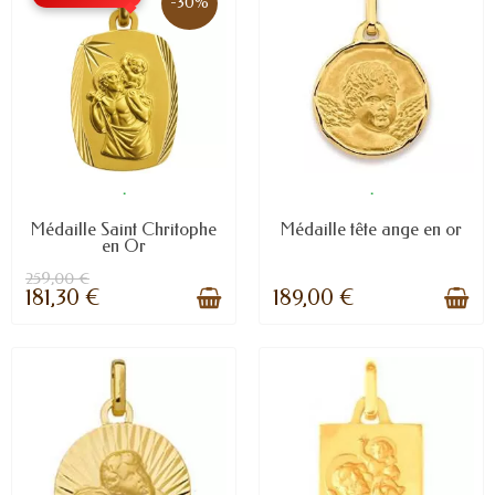
-30%
.
.
Médaille Saint Chritophe
Médaille tête ange en or
en Or
259,00 €
181,30 €
189,00 €