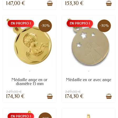
147,00 €
153,30 €
EN PROMO !
EN PROMO !
-30%
-30%
.
.
Médaille ange en or
Médaille en or avec ange
diamètre 15 mm
249,00 €
249,00 €
174,30 €
174,30 €
EN PROMO !