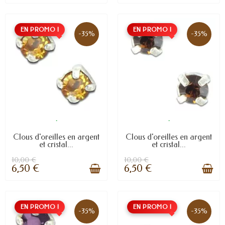
EN PROMO !
EN PROMO !
-35%
-35%
.
.
Clous d'oreilles en argent
Clous d'oreilles en argent
et cristal...
et cristal...
10,00 €
10,00 €
6,50 €
6,50 €
EN PROMO !
EN PROMO !
-35%
-35%