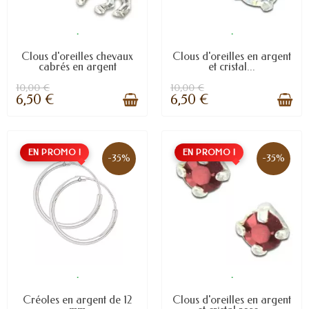
.
.
Clous d'oreilles chevaux
Clous d'oreilles en argent
cabrés en argent
et cristal...
10,00 €
10,00 €
6,50 €
6,50 €
EN PROMO !
EN PROMO !
-35%
-35%
.
.
Créoles en argent de 12
Clous d'oreilles en argent