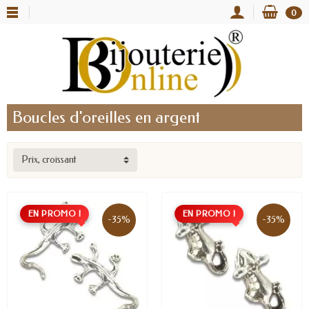
0
Boucles d'oreilles en argent
Prix, croissant
EN PROMO !
EN PROMO !
-35%
-35%