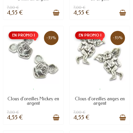
7,00 €
7,00 €
4,55 €
4,55 €
EN PROMO !
EN PROMO !
-35%
-35%
.
.
Clous d'oreilles Mickey en
Clous d'oreilles anges en
argent
argent
7,00 €
7,00 €
4,55 €
4,55 €