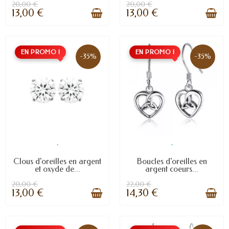
20,00 €
20,00 €
13,00 €
13,00 €
EN PROMO !
EN PROMO !
-35%
-35%
.
.
Clous d'oreilles en argent
Boucles d'oreilles en
et oxyde de...
argent coeurs...
20,00 €
22,00 €
13,00 €
14,30 €