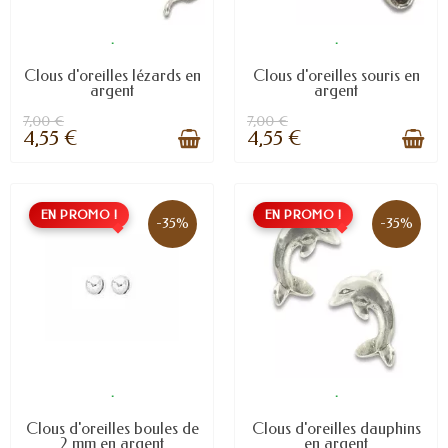
.
.
Clous d'oreilles lézards en
Clous d'oreilles souris en
argent
argent
7,00 €
7,00 €
4,55 €
4,55 €
EN PROMO !
EN PROMO !
-35%
-35%
.
.
Clous d'oreilles boules de
Clous d'oreilles dauphins
2 mm en argent
en argent