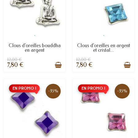
.
.
Clous d'oreilles bouddha
Clous d'oreilles en argent
en argent
et cristal...
12,00 €
12,00 €
7,80 €
7,80 €
EN PROMO !
EN PROMO !
-35%
-35%