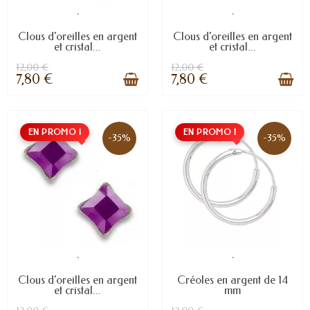
.
.
Clous d'oreilles en argent
Clous d'oreilles en argent
et cristal...
et cristal...
12,00 €
12,00 €
7,80 €
7,80 €
EN PROMO !
EN PROMO !
-35%
-35%
.
.
Clous d'oreilles en argent
Créoles en argent de 14
et cristal...
mm