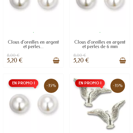
.
.
Clous d'oreilles en argent
Clous d'oreilles en argent
et perles...
et perles de 6 mm
8,00 €
8,00 €
5,20 €
5,20 €
EN PROMO !
EN PROMO !
-35%
-35%