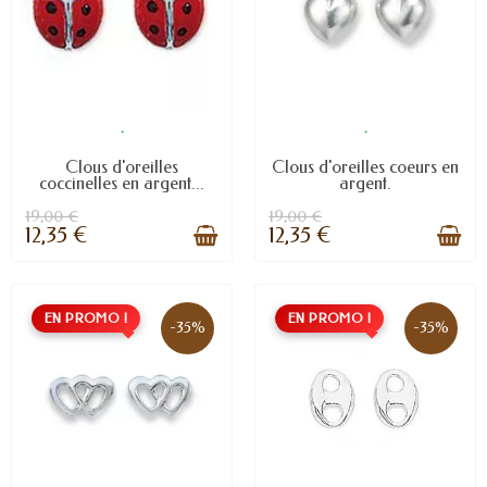
.
.
Clous d'oreilles
Clous d'oreilles coeurs en
coccinelles en argent...
argent.
19,00 €
19,00 €
12,35 €
12,35 €
EN PROMO !
EN PROMO !
-35%
-35%