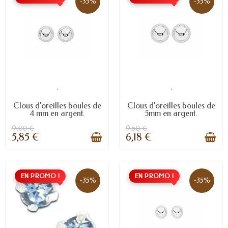
-35%
-35%
.
.
Clous d'oreilles boules de
Clous d'oreilles boules de
4 mm en argent.
5mm en argent.
9,00 €
9,50 €
5,85 €
6,18 €
EN PROMO !
EN PROMO !
-35%
-35%