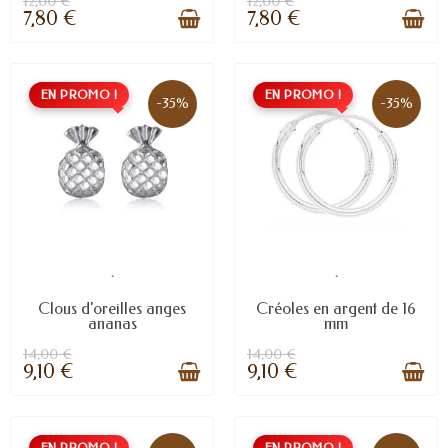
12,00 €
12,00 €
7,80 €
7,80 €
EN PROMO !
EN PROMO !
-35%
-35%
.
.
Clous d'oreilles anges
Créoles en argent de 16
ananas
mm
14,00 €
14,00 €
9,10 €
9,10 €
EN PROMO !
EN PROMO !