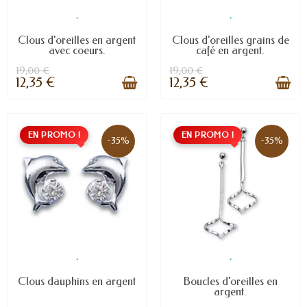
.
.
Clous d'oreilles en argent
Clous d'oreilles grains de
avec coeurs.
café en argent.
19,00 €
19,00 €
12,35 €
12,35 €
EN PROMO !
EN PROMO !
-35%
-35%
.
.
Clous dauphins en argent
Boucles d'oreilles en
argent.