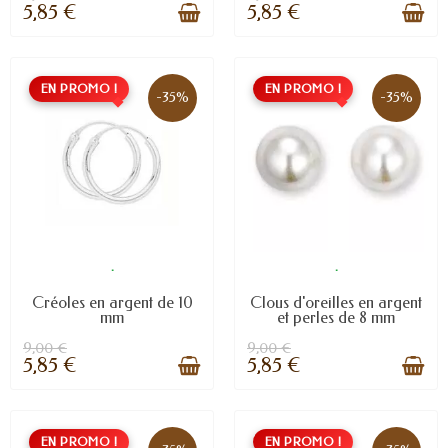
5,85 €
5,85 €
EN PROMO !
EN PROMO !
-35%
-35%
.
.
Créoles en argent de 10
Clous d'oreilles en argent
mm
et perles de 8 mm
9,00 €
9,00 €
5,85 €
5,85 €
EN PROMO !
EN PROMO !