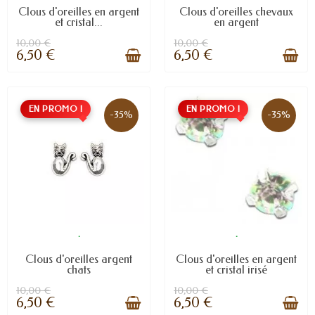
Clous d'oreilles en argent
Clous d'oreilles chevaux
et cristal...
en argent
10,00 €
10,00 €
6,50 €
6,50 €
EN PROMO !
EN PROMO !
-35%
-35%
.
.
Clous d'oreilles argent
Clous d'oreilles en argent
chats
et cristal irisé
10,00 €
10,00 €
6,50 €
6,50 €