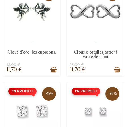
.
.
Clous d'oreilles cupidons.
Clous d'oreilles argent
symbole infini
18,00 €
18,00 €
11,70 €
11,70 €
EN PROMO !
EN PROMO !
-35%
-35%