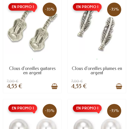
EN PROMO !
EN PROMO !
-35%
-35%
.
.
Clous d'oreilles guitares
Clous d'oreilles plumes en
en argent
argent
7,00 €
7,00 €
4,55 €
4,55 €
EN PROMO !
EN PROMO !
-35%
-35%