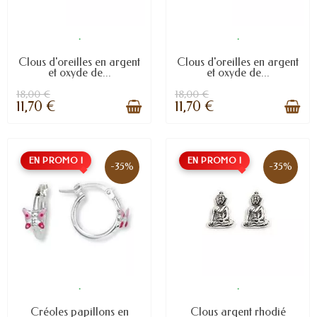
.
.
Clous d'oreilles en argent
Clous d'oreilles en argent
et oxyde de...
et oxyde de...
18,00 €
18,00 €
11,70 €
11,70 €
EN PROMO !
EN PROMO !
-35%
-35%
.
.
Créoles papillons en
Clous argent rhodié