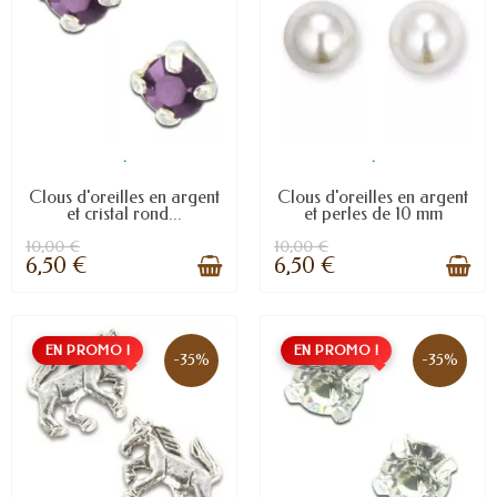
.
.
Clous d'oreilles en argent
Clous d'oreilles en argent
et cristal rond...
et perles de 10 mm
10,00 €
10,00 €
6,50 €
6,50 €
EN PROMO !
EN PROMO !
-35%
-35%