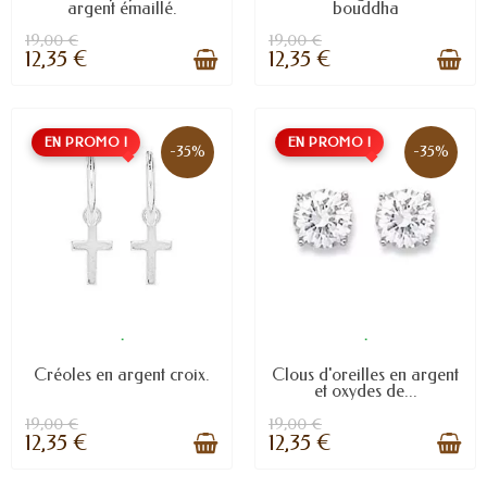
argent émaillé.
bouddha
19,00 €
19,00 €
12,35 €
12,35 €
EN PROMO !
EN PROMO !
-35%
-35%
.
.
Créoles en argent croix.
Clous d'oreilles en argent
et oxydes de...
19,00 €
19,00 €
12,35 €
12,35 €