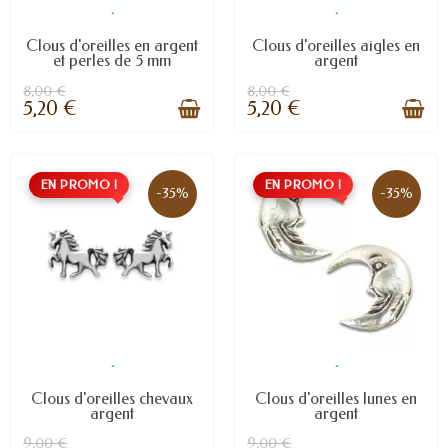
.
.
Clous d'oreilles en argent
Clous d'oreilles aigles en
et perles de 5 mm
argent
8,00 €
8,00 €
5,20 €
5,20 €
EN PROMO !
EN PROMO !
-35%
-35%
.
.
Clous d'oreilles chevaux
Clous d'oreilles lunes en
argent
argent
9,00 €
9,00 €