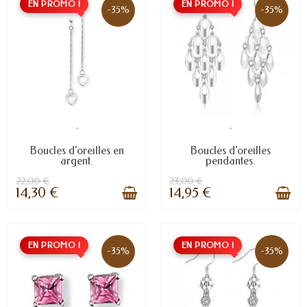
EN PROMO !
EN PROMO !
-35%
-35%
.
.
Boucles d'oreilles en
Boucles d'oreilles
argent.
pendantes.
22,00 €
23,00 €
14,30 €
14,95 €
EN PROMO !
EN PROMO !
-35%
-35%