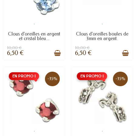
.
.
Clous d'oreilles en argent
Clous d'oreilles boules de
et cristal bleu...
3mm en argent.
10,00 €
10,00 €
6,50 €
6,50 €
EN PROMO !
EN PROMO !
-35%
-35%
.
.