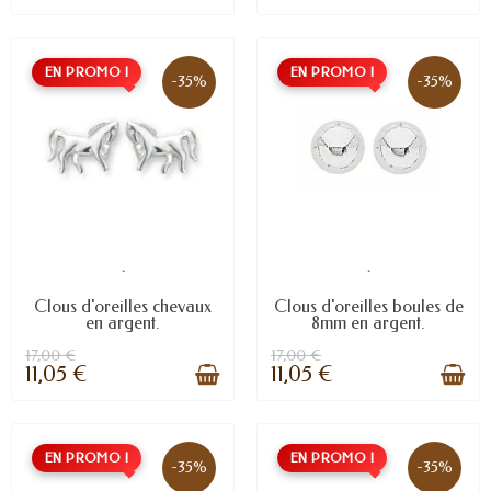
EN PROMO !
EN PROMO !
-35%
-35%
.
.
Clous d'oreilles chevaux
Clous d'oreilles boules de
en argent.
8mm en argent.
17,00 €
17,00 €
11,05 €
11,05 €
EN PROMO !
EN PROMO !
-35%
-35%