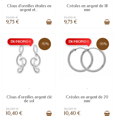
Clous d'oreilles étoiles en
Créoles en argent de 18
argent et...
mm
15,00 €
15,00 €
9,75 €
9,75 €
EN PROMO !
EN PROMO !
-35%
-35%
.
.
Clous d'oreilles argent clé
Créoles en argent de 20
de sol
mm
16,00 €
16,00 €
10,40 €
10,40 €