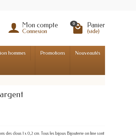
Mon compte
Panier
0
Connexion
(vide)
tion hommes
Promotions
Nouveautés
 argent
des clous 1 x 0,2 cm. Tous les bijoux Bijouterie on line sont