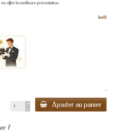
 en offrir la meilleure présentation.
bo15
.
Ajouter au panier
er ?