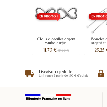
EN PROMO !
EN PROMO
Clous d'oreilles argent
Boucles d
symbole infini
argent et 
11,70 €
29,25
18,00 €
Livraison gratuite
En France à partir de 150 € d'achats