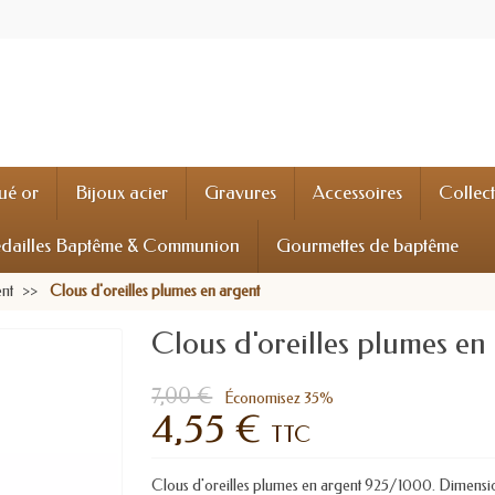
ué or
Bijoux acier
Gravures
Accessoires
Collec
dailles Baptême & Communion
Gourmettes de baptême
ent
Clous d'oreilles plumes en argent
Clous d'oreilles plumes en
7,00 €
Économisez 35%
4,55 €
TTC
Clous d'oreilles plumes en argent 925/1000. Dimensions 