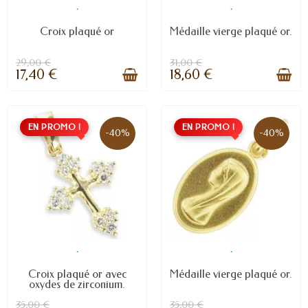
.
.
Croix plaqué or
Médaille vierge plaqué or.
29,00 €
31,00 €
17,40 €
18,60 €
EN PROMO !
EN PROMO !
-40%
-40%
.
.
Croix plaqué or avec
Médaille vierge plaqué or.
oxydes de zirconium.
35,00 €
35,00 €