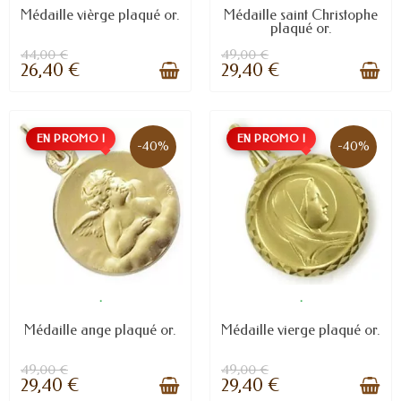
Médaille vièrge plaqué or.
Médaille saint Christophe
plaqué or.
44,00 €
49,00 €
26,40 €
29,40 €
EN PROMO !
EN PROMO !
-40%
-40%
.
.
Médaille ange plaqué or.
Médaille vierge plaqué or.
49,00 €
49,00 €
29,40 €
29,40 €