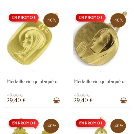
EN PROMO !
EN PROMO !
-40%
-40%
.
.
Médaille vierge plaqué or.
Médaille vierge plaqué or.
49,00 €
49,00 €
29,40 €
29,40 €
EN PROMO !
EN PROMO !
-40%
-40%