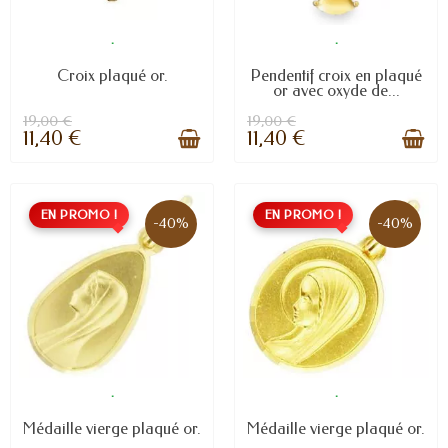
.
.
Croix plaqué or.
Pendentif croix en plaqué
or avec oxyde de...
19,00 €
19,00 €
11,40 €
11,40 €
EN PROMO !
EN PROMO !
-40%
-40%
.
.
Médaille vierge plaqué or.
Médaille vierge plaqué or.