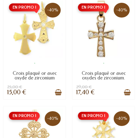
EN PROMO !
EN PROMO !
-40%
-40%
.
.
Croix plaqué or avec
Croix plaqué or avec
oxyde de zirconium
oxydes de zirconium.
25,00 €
29,00 €
15,00 €
17,40 €
EN PROMO !
EN PROMO !
-40%
-40%