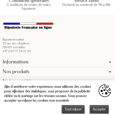
Conditions générales
Service client
Conditions de ventes de notre
Du lundi au vendredi de 9h à 18h
bijouterie
Bijouterieonline
35 rue des chantiers
78000 versailles
+33 (0)9 72 54 22 50
Informations
Nos produits
Notre société
Afin d'améliorer votre expérience, nous utilisons des cookies
pour effectuer des statistiques, vous proposer de la publicité
ciblée ou le partage sur les réseaux sociaux. Vous pouvez
accepter ou refuser les cookies non essentiels.
Tout refuser
Accepter
Copyright © 2026 - Bijouterieonline.com