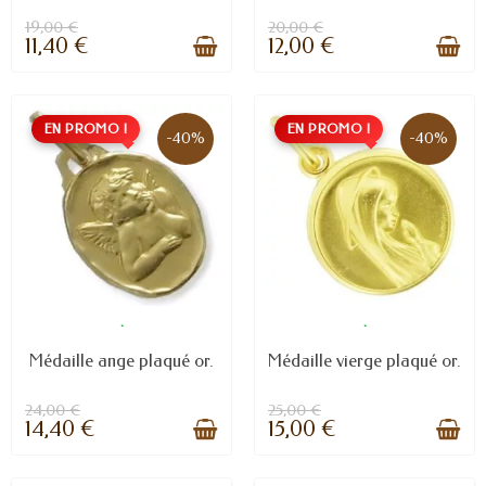
19,00 €
20,00 €
11,40 €
12,00 €
EN PROMO !
EN PROMO !
-40%
-40%
.
.
Médaille ange plaqué or.
Médaille vierge plaqué or.
24,00 €
25,00 €
14,40 €
15,00 €