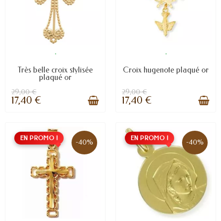
.
.
Très belle croix stylisée
Croix hugenote plaqué or
plaqué or
29,00 €
29,00 €
17,40 €
17,40 €
EN PROMO !
EN PROMO !
-40%
-40%