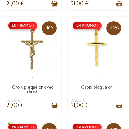
21,00 €
21,00 €
EN PROMO !
EN PROMO !
-40%
-40%
.
.
Croix plaqué or avec
Croix plaqué or
christ.
35,00 €
35,00 €
21,00 €
21,00 €
EN PROMO !
EN PROMO !