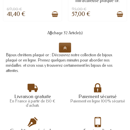
miraculeuse plaqué or.
69,00 €
95,00 €
41,40 €
57,00 €
Affichage 32 Article(s)
Bijoux chrétiens plaqué or : Découvrez notre collection de bijoux
plaqué or en ligne. Prenez quelques minutes pour aborder nos
médailles et croix vous y trouverez certainement les bijoux de vos
attentes.
Livraison gratuite
Paiement sécurisé
En France à partir de 150 €
Paiement en ligne 100% sécurisé
d'achats