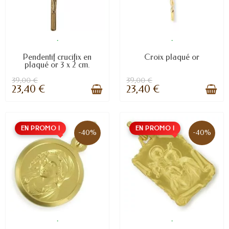
.
.
Pendentif crucifix en
Croix plaqué or
plaqué or 3 x 2 cm.
39,00 €
39,00 €
23,40 €
23,40 €
EN PROMO !
EN PROMO !
-40%
-40%
.
.