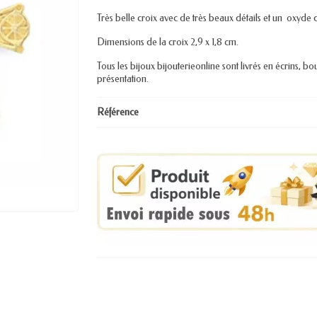
Très belle croix avec de très beaux détails et un oxyd
Dimensions de la croix 2,9 x 1,8 cm.
Tous les bijoux bijouterieonline sont livrés en écrins, bo
présentation.
Référence