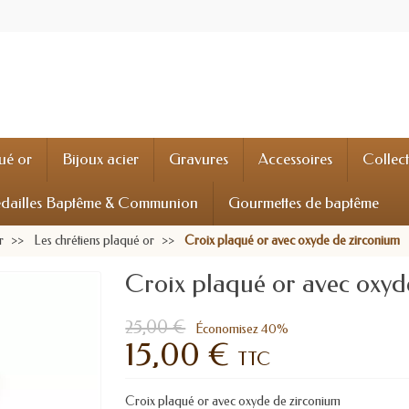
ué or
Bijoux acier
Gravures
Accessoires
Collec
dailles Baptême & Communion
Gourmettes de baptême
r
Les chrétiens plaqué or
Croix plaqué or avec oxyde de zirconium
Croix plaqué or avec oxyd
25,00 €
Économisez 40%
15,00 €
TTC
Croix plaqué or avec oxyde de zirconium