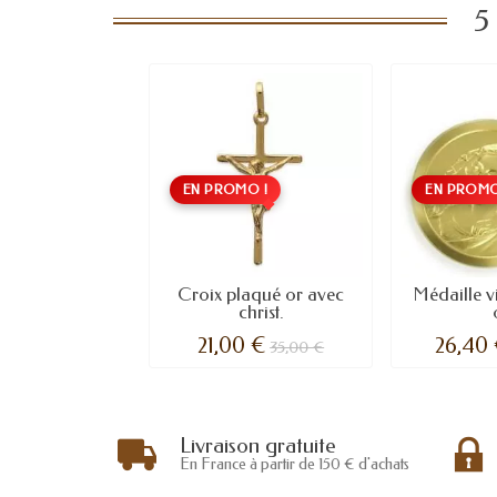
5
EN PROMO !
EN PROMO
Croix plaqué or avec
Médaille v
christ.
21,00 €
26,40
35,00 €
Livraison gratuite
En France à partir de 150 € d'achats