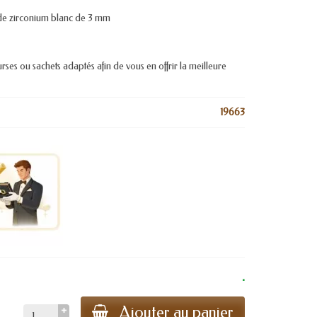
e de zirconium blanc de 3 mm
urses ou sachets adaptés afin de vous en offrir la meilleure
19663
.
Ajouter au panier