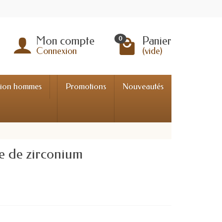
Mon compte
Panier
0
Connexion
(vide)
tion hommes
Promotions
Nouveautés
e de zirconium