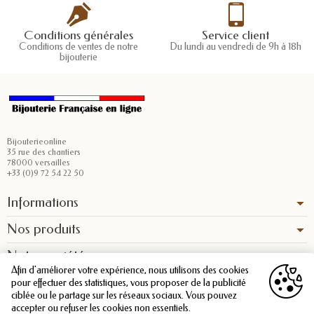
Conditions générales
Service client
Conditions de ventes de notre
Du lundi au vendredi de 9h à 18h
bijouterie
Bijouterieonline
35 rue des chantiers
78000 versailles
+33 (0)9 72 54 22 50
Informations
Nos produits
Notre société
Afin d'améliorer votre expérience, nous utilisons des cookies
pour effectuer des statistiques, vous proposer de la publicité
ciblée ou le partage sur les réseaux sociaux. Vous pouvez
accepter ou refuser les cookies non essentiels.