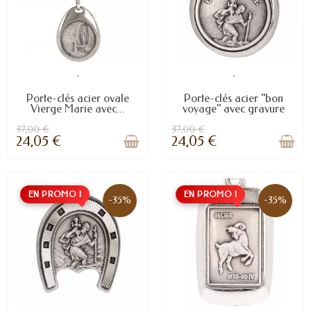
.
.
Porte-clés acier ovale
Porte-clés acier "bon
Vierge Marie avec...
voyage" avec gravure
37,00 €
37,00 €
24,05 €
24,05 €
EN PROMO !
EN PROMO !
-35%
-35%