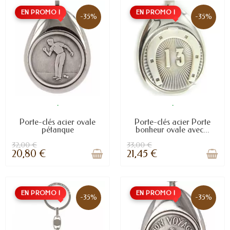
EN PROMO !
EN PROMO !
-35%
-35%
.
.
Porte-clés acier ovale
Porte-clés acier Porte
pétanque
bonheur ovale avec...
32,00 €
33,00 €
20,80 €
21,45 €
EN PROMO !
EN PROMO !
-35%
-35%