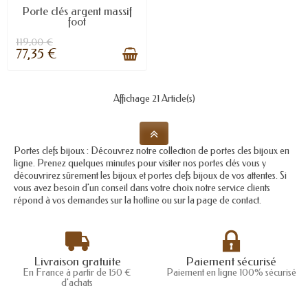
Porte clés argent massif
foot
119,00 €
77,35 €
Affichage 21 Article(s)
Portes clefs bijoux : Découvrez notre collection de portes cles bijoux en
ligne. Prenez quelques minutes pour visiter nos portes clés vous y
découvrirez sûrement les bijoux et portes clefs bijoux de vos attentes. Si
vous avez besoin d'un conseil dans votre choix notre service clients
répond à vos demandes sur la hotline ou sur la page de contact.
Livraison gratuite
Paiement sécurisé
En France à partir de 150 €
Paiement en ligne 100% sécurisé
d'achats