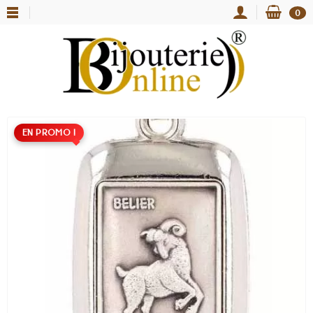
0
EN PROMO !