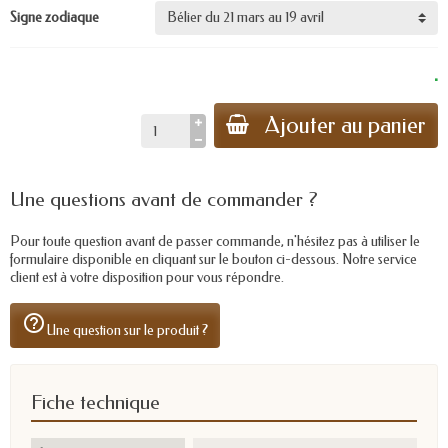
Signe zodiaque
.
Ajouter au panier
Une questions avant de commander ?
Pour toute question avant de passer commande, n'hésitez pas à utiliser le
formulaire disponible en cliquant sur le bouton ci-dessous. Notre service
client est à votre disposition pour vous répondre.
help_outline
Une question sur le produit ?
Fiche technique