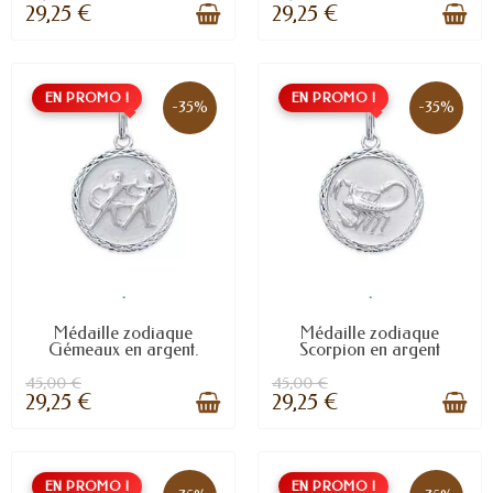
29,25 €
29,25 €
EN PROMO !
EN PROMO !
-35%
-35%
.
.
Médaille zodiaque
Médaille zodiaque
Gémeaux en argent.
Scorpion en argent
45,00 €
45,00 €
29,25 €
29,25 €
EN PROMO !
EN PROMO !