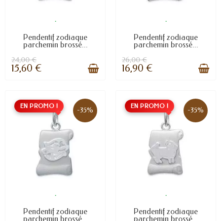
.
.
Pendentif zodiaque
Pendentif zodiaque
parchemin brossé...
parchemin brossé...
24,00 €
26,00 €
15,60 €
16,90 €
EN PROMO !
EN PROMO !
-35%
-35%
.
.
Pendentif zodiaque
Pendentif zodiaque
parchemin brossé...
parchemin brossé...