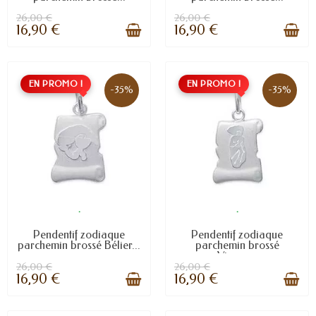
26,00 €
26,00 €
16,90 €
16,90 €
EN PROMO !
EN PROMO !
-35%
-35%
.
.
Pendentif zodiaque
Pendentif zodiaque
parchemin brossé Bélier...
parchemin brossé
Vierge...
26,00 €
26,00 €
16,90 €
16,90 €