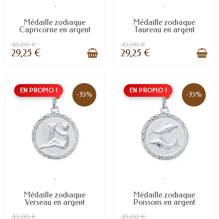
.
.
Médaille zodiaque
Médaille zodiaque
Capricorne en argent
Taureau en argent
45,00 €
45,00 €
29,25 €
29,25 €
EN PROMO !
EN PROMO !
-35%
-35%
.
.
Médaille zodiaque
Médaille zodiaque
Verseau en argent
Poissons en argent
45,00 €
45,00 €