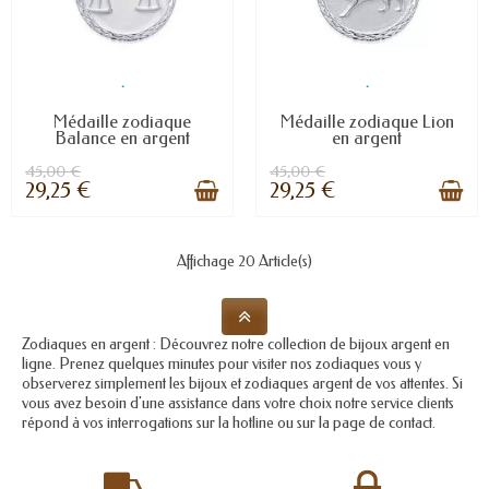
.
.
Médaille zodiaque
Médaille zodiaque Lion
Balance en argent
en argent
45,00 €
45,00 €
29,25 €
29,25 €
Affichage 20 Article(s)
Zodiaques en argent : Découvrez notre collection de bijoux argent en
ligne. Prenez quelques minutes pour visiter nos zodiaques vous y
observerez simplement les bijoux et zodiaques argent de vos attentes. Si
vous avez besoin d'une assistance dans votre choix notre service clients
répond à vos interrogations sur la hotline ou sur la page de contact.