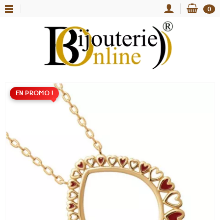
0
EN PROMO !