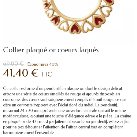
Collier plaqué or coeurs laqués
69,00 €
Économisez 40%
41,40 €
TTC
Ce collier est orné d'un pendentif en plaqué or, dont le design délicat
arbore une série de cœurs émaillés de rouge et ajourés disposés en
couronne. des cœurs sont soigneusement remplis d'émail rouge, ce qui
offre un contraste frappant avec l'éclat doré du métal. Le pendentif,
mesurant 24 x 20 mm, présente une ouverture centrale qui suit le même
motif circulaire, ajoutant une touche d'élégance aérée à la pièce. La chaîne
en plaqué or de 42 cm est parfaitement assortie au pendentif, est assez fine
pour ne pas détourner l'attention de l'attrait central tout en complétant
harmonieusement l'ensemble.