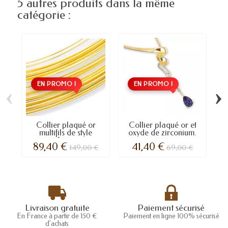
5 autres produits dans la même
catégorie :
EN PROMO !
EN PROMO !
‹
›
Collier plaqué or
Collier plaqué or et
multifils de style
oxyde de zirconium.
africain
89,40 €
41,40 €
149,00 €
69,00 €
Livraison gratuite
Paiement sécurisé
En France à partir de 150 €
Paiement en ligne 100% sécurisé
d'achats