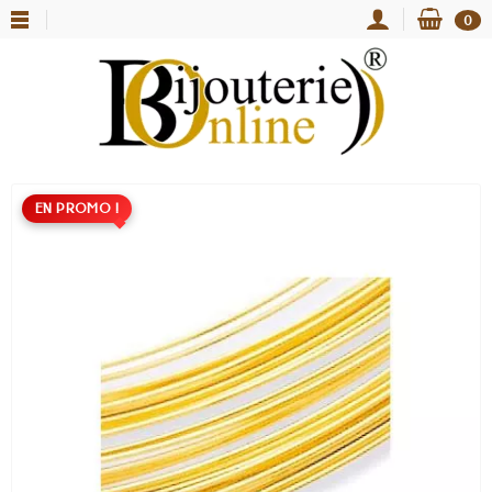
0
EN PROMO !