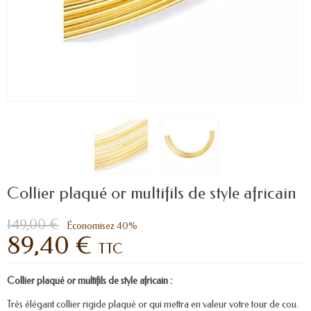
Collier plaqué or multifils de style africain
149,00 €
Économisez 40%
89,40 €
TTC
Collier plaqué or multifils de style africain :
Très élégant collier rigide plaqué or qui mettra en valeur votre tour de cou.