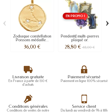
EN PROMO !
‹
›
Zodiaque constellation
Pendentif multi-pierres
P
Poissons médaille...
plaqué or.
36,00 €
28,80 €
48,00 €
Livraison gratuite
Paiement sécurisé
En France à partir de 150 €
Paiement en ligne 100% sécurisé
d'achats
Conditions générales
Service client
Conditions de ventes de notre
Du lundi au vendredi de 9h à 18h