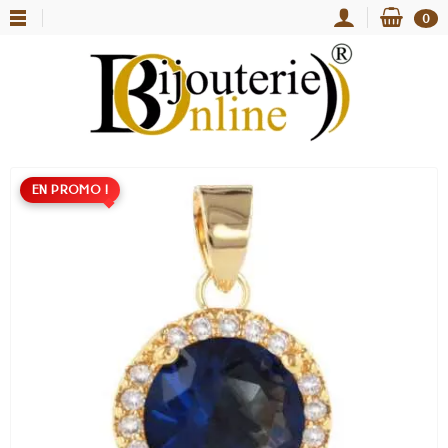
0
EN PROMO !