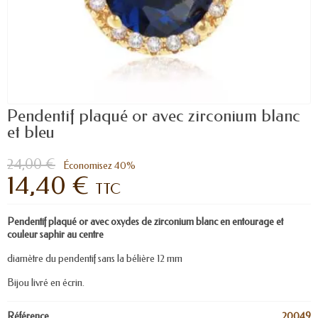
Pendentif plaqué or avec zirconium blanc
et bleu
24,00 €
Économisez 40%
14,40 €
TTC
Pendentif plaqué or avec oxydes de zirconium blanc en entourage et
couleur saphir au centre
diamètre du pendentif sans la bélière 12 mm
Bijou livré en écrin.
Référence
20049