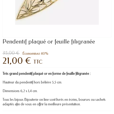
Pendentif plaqué or feuille filigranée
35,00 €
Économisez 40%
21,00 €
TTC
Très grand pendentif plaqué or en forme de feuille filigranée :
Hauteur du pendentif hors bélière 5,5 cm.
Dimensions 6,2 x 1,4 cm.
Tous les bijoux Bijouterie on line sont livrés en écrins, bourses ou sachets
adaptés afin de vous en offrir la meilleure présentation.