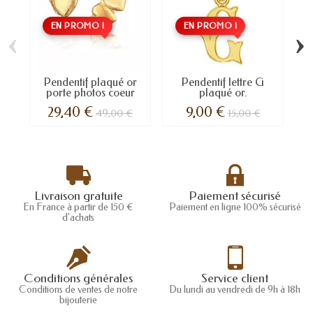
EN PROMO !
EN PROMO !
‹
›
Pendentif plaqué or
Pendentif lettre G
porte photos coeur
plaqué or.
29,40 €
9,00 €
49,00 €
15,00 €
Livraison gratuite
Paiement sécurisé
En France à partir de 150 €
Paiement en ligne 100% sécurisé
d'achats
Conditions générales
Service client
Conditions de ventes de notre
Du lundi au vendredi de 9h à 18h
bijouterie