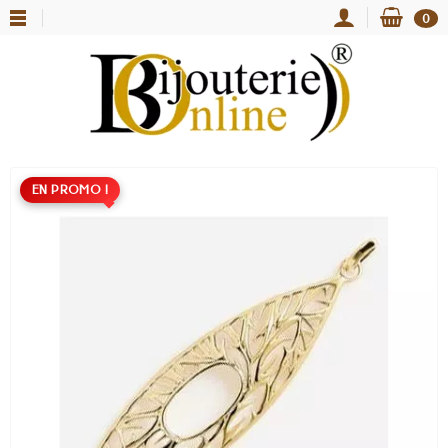
0
EN PROMO !