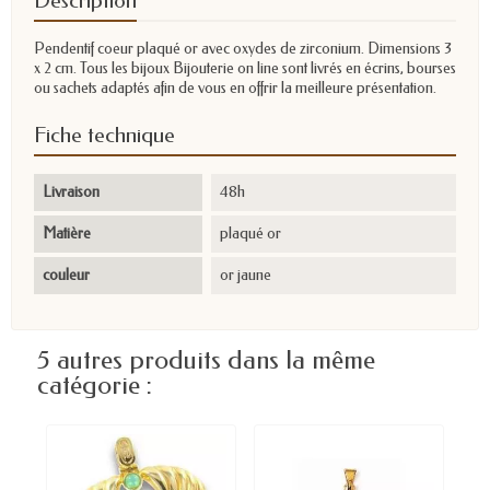
Description
Pendentif coeur plaqué or avec oxydes de zirconium. Dimensions 3
x 2 cm. Tous les bijoux Bijouterie on line sont livrés en écrins, bourses
ou sachets adaptés afin de vous en offrir la meilleure présentation.
Fiche technique
Livraison
48h
Matière
plaqué or
couleur
or jaune
5 autres produits dans la même
catégorie :