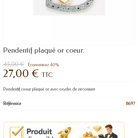
Pendentif plaqué or coeur.
45,00 €
Économisez 40%
27,00 €
TTC
Pendentif coeur plaqué or avec oxydes de zirconium
Référence
11697