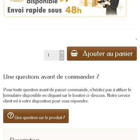
.
Ajouter au panier
Une questions avant de commander ?
Pour toute question avant de passer commande, n'hésitez pas à utiliser le
formulaire disponible en cliquant sur le bouton ci-dessous. Notre service
client est à votre disposition pour vous répondre.
help_outline
Une question sur le produit ?