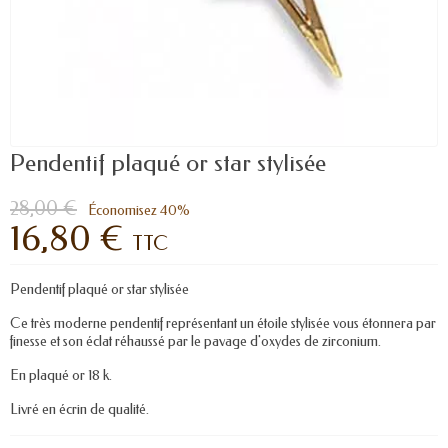
Pendentif plaqué or star stylisée
28,00 €
Économisez 40%
16,80 €
TTC
Pendentif plaqué or star stylisée
Ce très moderne pendentif représentant un étoile stylisée vous étonnera par
finesse et son éclat réhaussé par le pavage d'oxydes de zirconium.
En plaqué or 18 k.
Livré en écrin de qualité.