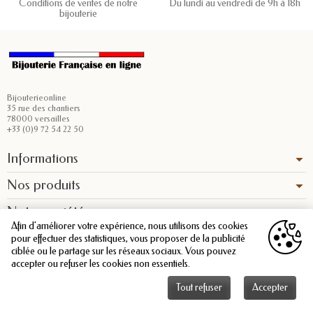
Conditions de ventes de notre
Du lundi au vendredi de 9h à 18h
bijouterie
Bijouterieonline
35 rue des chantiers
78000 versailles
+33 (0)9 72 54 22 50
Informations
Nos produits
Notre société
Afin d'améliorer votre expérience, nous utilisons des cookies
pour effectuer des statistiques, vous proposer de la publicité
ciblée ou le partage sur les réseaux sociaux. Vous pouvez
accepter ou refuser les cookies non essentiels.
Tout refuser
Accepter
Copyright © 2026 - Bijouterieonline.com