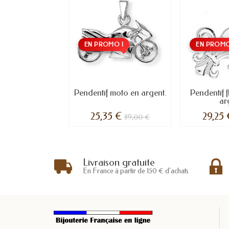
EN PROMO !
EN PROMO
Pendentif moto en argent.
Pendentif f
ar
25,35 €
29,25
39,00 €
Livraison gratuite
En France à partir de 150 € d'achats