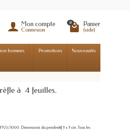
Mon compte
Panier
0
Connexion
(vide)
tion hommes
Promotions
Nouveautés
èfle à 4 feuilles.
t
925/1000. Dimensions du pendentif 3 x 3 cm. Tous les