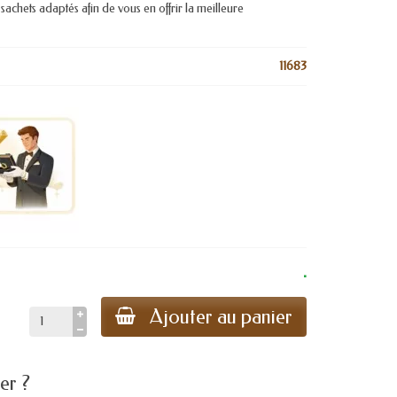
 sachets adaptés afin de vous en offrir la meilleure
11683
.
Ajouter au panier
er ?