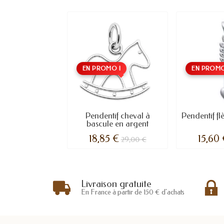
EN PROMO !
EN PROMO
Pendentif cheval à
Pendentif fl
bascule en argent
18,85 €
15,60
29,00 €
Livraison gratuite
En France à partir de 150 € d'achats