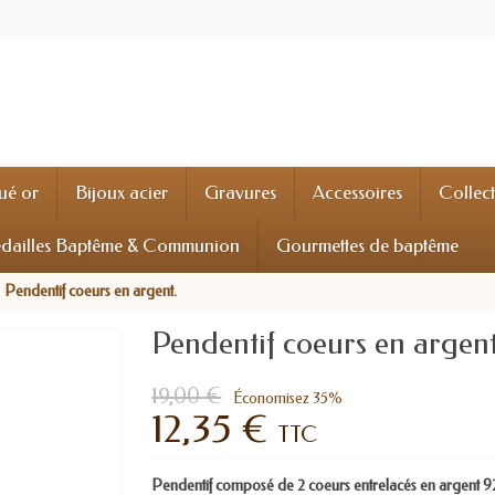
ué or
Bijoux acier
Gravures
Accessoires
Collec
dailles Baptême & Communion
Gourmettes de baptême
Pendentif coeurs en argent.
Pendentif coeurs en argent
19,00 €
Économisez 35%
12,35 €
TTC
Pendentif composé de 2 coeurs entrelacés en argent