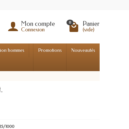
Mon compte
Panier
0
Connexion
(vide)
tion hommes
Promotions
Nouveautés
.
 925/1000