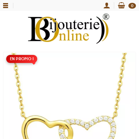
0
EN PROMO !