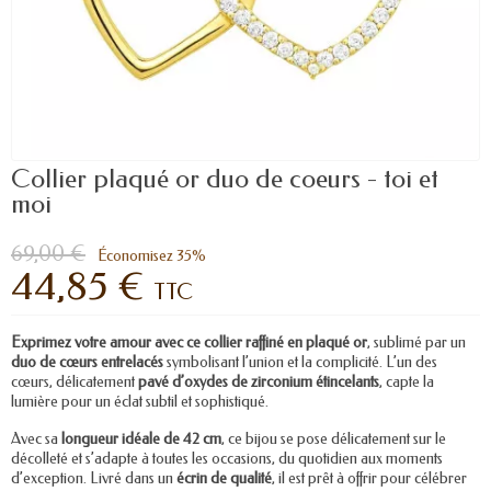
Collier plaqué or duo de coeurs - toi et
moi
69,00 €
Économisez 35%
44,85 €
TTC
Exprimez votre amour avec ce collier raffiné en plaqué or
, sublimé par un
duo de cœurs entrelacés
symbolisant l’union et la complicité. L’un des
cœurs, délicatement
pavé d’oxydes de zirconium étincelants
, capte la
lumière pour un éclat subtil et sophistiqué.
Avec sa
longueur idéale de 42 cm
, ce bijou se pose délicatement sur le
décolleté et s’adapte à toutes les occasions, du quotidien aux moments
d’exception. Livré dans un
écrin de qualité
, il est prêt à offrir pour célébrer