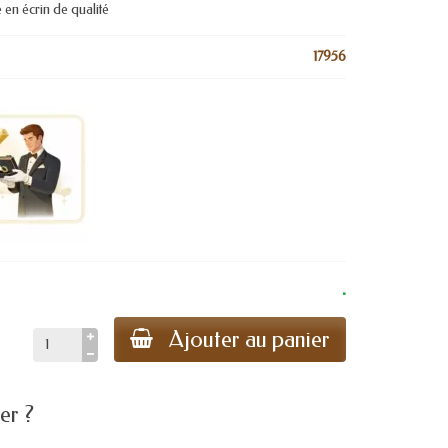
é en écrin de qualité
17956
.
Ajouter au panier
er ?