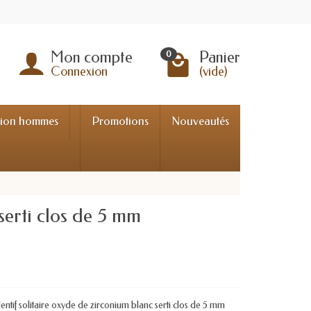
Mon compte
Panier
0
Connexion
(vide)
tion hommes
Promotions
Nouveautés
 serti clos de 5 mm
tif solitaire oxyde de zirconium blanc serti clos de 5 mm