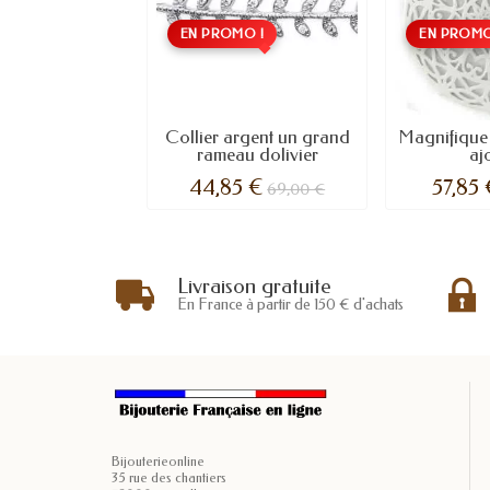
EN PROMO !
EN PROMO
Collier argent un grand
Magnifique 
rameau dolivier
aj
44,85 €
57,85
69,00 €
Livraison gratuite
En France à partir de 150 € d'achats
Bijouterieonline
35 rue des chantiers