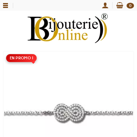
0
EN PROMO !