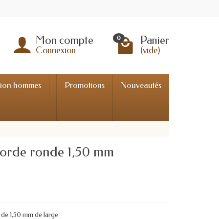
Mon compte
Panier
0
Connexion
(vide)
tion hommes
Promotions
Nouveautés
 corde ronde 1,50 mm
 de 1,50 mm de large