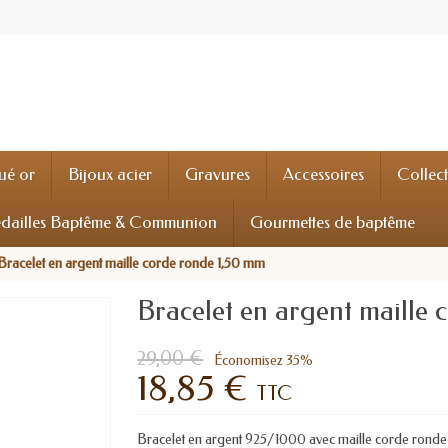
ué or
Bijoux acier
Gravures
Accessoires
Collec
dailles Baptême & Communion
Gourmettes de baptême
Bracelet en argent maille corde ronde 1,50 mm
Bracelet en argent maille
29,00 €
Économisez 35%
18,85 €
TTC
Bracelet en argent 925/1000 avec maille corde ronde