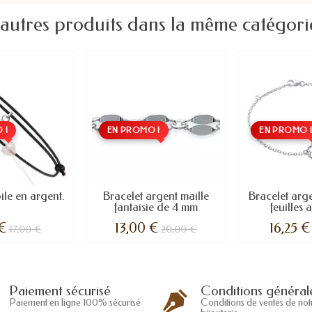
 autres produits dans la même catégorie
 !
EN PROMO !
EN PROMO 
ile en argent.
Bracelet argent maille
Bracelet arge
fantaisie de 4 mm
feuilles 
 €
13,00 €
16,25 €
17,00 €
20,00 €
Conditions général
Paiement sécurisé
Conditions de ventes de not
Paiement en ligne 100% sécurisé