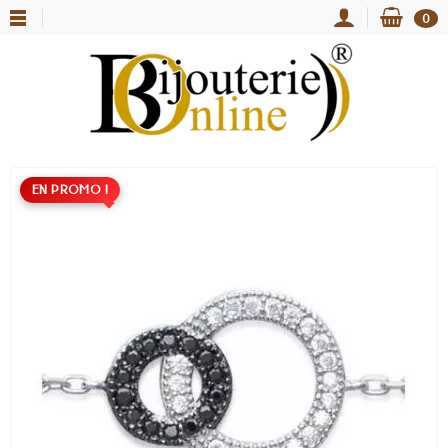
0
EN PROMO !