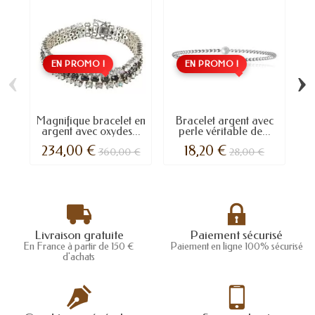
EN PROMO !
EN PROMO !
‹
›
Magnifique bracelet en
Bracelet argent avec
argent avec oxydes...
perle véritable de...
234,00 €
18,20 €
360,00 €
28,00 €
Livraison gratuite
Paiement sécurisé
En France à partir de 150 €
Paiement en ligne 100% sécurisé
d'achats