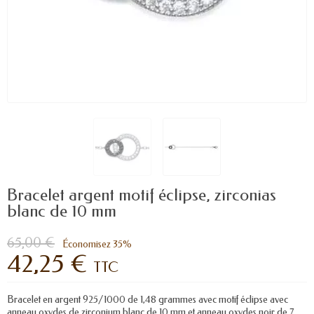
Bracelet argent motif éclipse, zirconias
blanc de 10 mm
65,00 €
Économisez 35%
42,25 €
TTC
Bracelet en argent 925/1000 de 1,48 grammes avec motif éclipse avec
anneau oxydes de zirconium blanc de 10 mm et anneau oxydes noir de 7