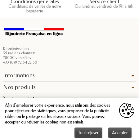
Conditions générales
Service client
Conditions de ventes de notre
Du lundi au vendredi de 9h à 18h
bijouterie
Bijouterieonline
35 rue des chantiers
78000 versailles
+33 (0)9 72 54 22 50
Informations
Nos produits
Notre société
Afin d'améliorer votre expérience, nous utilisons des cookies
pour effectuer des statistiques, vous proposer de la publicité
ciblée ou le partage sur les réseaux sociaux. Vous pouvez
accepter ou refuser les cookies non essentiels.
Tout refuser
Accepter
Copyright © 2026 - Bijouterieonline.com