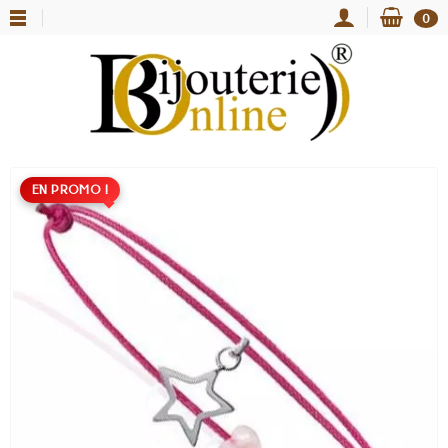
0
EN PROMO !