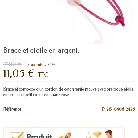
Bracelet étoile en argent.
17,00 €
Économisez 35%
11,05 €
TTC
Bracelet composé d'un cordon de coton teinté mauve avec breloque étoile
en argent et petit coeur en quartz rose
Référence
D-213-0406-2426