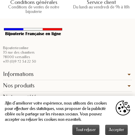
Conditions générales
Service client
Conditions de ventes de notre
Du lundi au vendredi de 9h à 18h
bijouterie
Bijouterieonline
35 rue des chantiers
78000 versailles
+33 (0)9 72 54 22 50
Informations
Nos produits
Notre société
Afin d'améliorer votre expérience, nous utilisons des cookies
pour effectuer des statistiques, vous proposer de la publicité
ciblée ou le partage sur les réseaux sociaux. Vous pouvez
accepter ou refuser les cookies non essentiels.
Tout refuser
Accepter
Copyright © 2026 - Bijouterieonline.com