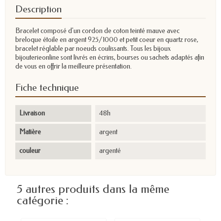
Description
Bracelet composé d'un cordon de coton teinté mauve avec
breloque étoile en argent 925/1000 et petit coeur en quartz rose,
bracelet réglable par noeuds coulissants. Tous les bijoux
bijouterieonline sont livrés en écrins, bourses ou sachets adaptés afin
de vous en offrir la meilleure présentation.
Fiche technique
Livraison
48h
Matière
argent
couleur
argenté
5 autres produits dans la même
catégorie :