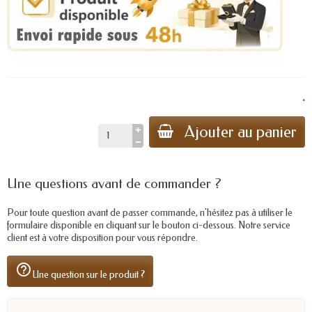
.
Ajouter au panier
Une questions avant de commander ?
Pour toute question avant de passer commande, n'hésitez pas à utiliser le
formulaire disponible en cliquant sur le bouton ci-dessous. Notre service
client est à votre disposition pour vous répondre.
help_outline
Une question sur le produit ?