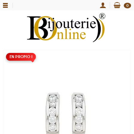
0
EN PROMO !