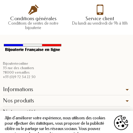
Conditions générales
Service client
Conditions de ventes de notre
Du lundi au vendredi de 9h à 18h
bijouterie
Bijouterieonline
35 rue des chantiers
78000 versailles
+33 (0)9 72 54 22 50
Informations
Nos produits
Notre société
Afin d'améliorer votre expérience, nous utilisons des cookies
pour effectuer des statistiques, vous proposer de la publicité
ciblée ou le partage sur les réseaux sociaux. Vous pouvez