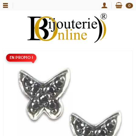
0
EN PROMO !