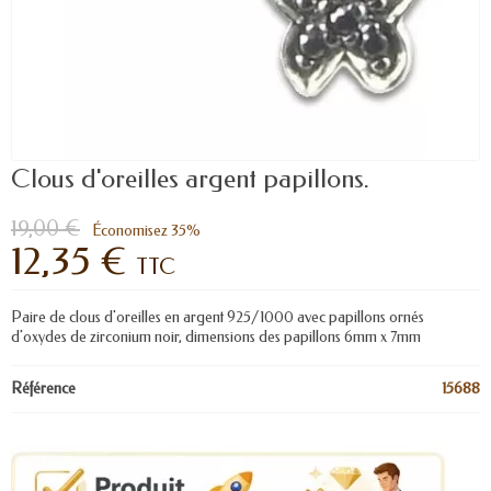
Clous d'oreilles argent papillons.
19,00 €
Économisez 35%
12,35 €
TTC
Paire de clous d'oreilles en argent 925/1000 avec papillons ornés
d'oxydes de zirconium noir, dimensions des papillons 6mm x 7mm
Référence
15688