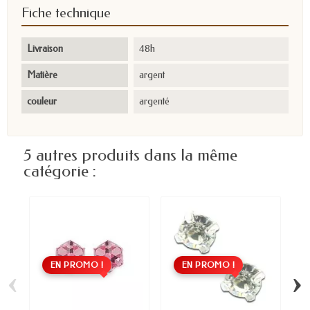
Fiche technique
Livraison
48h
Matière
argent
couleur
argenté
5 autres produits dans la même
catégorie :
EN PROMO !
EN PROMO !
‹
›