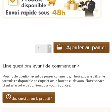
.
Ajouter au panier
Une questions avant de commander ?
Pour toute question avant de passer commande, n'hésitez pas à utiliser le
formulaire disponible en cliquant sur le bouton ci-dessous. Notre service
client est à votre disposition pour vous répondre.
help_outline
Une question sur le produit ?