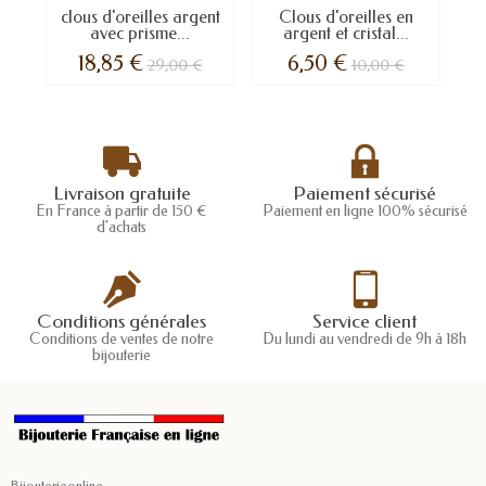
clous d'oreilles argent
Clous d'oreilles en
B
avec prisme...
argent et cristal...
18,85 €
6,50 €
29,00 €
10,00 €
Livraison gratuite
Paiement sécurisé
En France à partir de 150 €
Paiement en ligne 100% sécurisé
d'achats
Conditions générales
Service client
Conditions de ventes de notre
Du lundi au vendredi de 9h à 18h
bijouterie