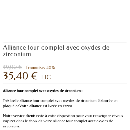
Alliance tour complet avec oxydes de
zirconium
59,00 €
Économisez 40%
35,40 €
TTC
Alliance tour complet avec oxydes de zirconium :
Très belle alliance tour complet avec oxydes de zirconium élaborée en
plaqué or.Votre alliance est livrée en écrins.
Notre service clients reste à votre disposition pour vous renseigner et vous
inspirer dans le choix de votre alliance tour complet avec oxydes de
zirconium.