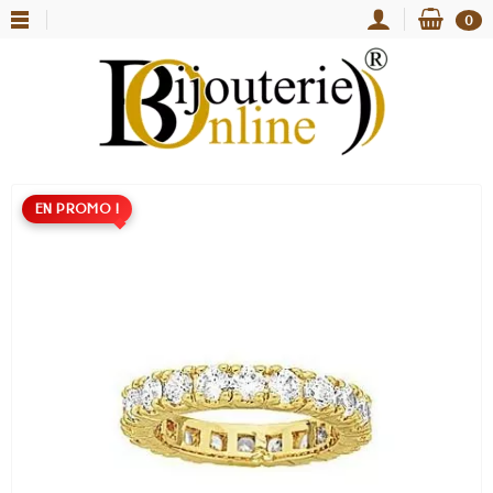
0
EN PROMO !