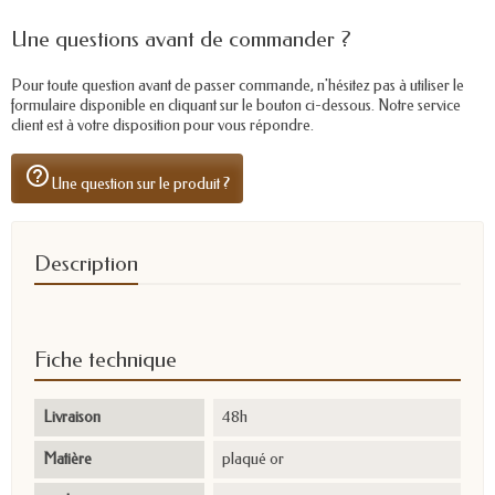
Une questions avant de commander ?
Pour toute question avant de passer commande, n'hésitez pas à utiliser le
formulaire disponible en cliquant sur le bouton ci-dessous. Notre service
client est à votre disposition pour vous répondre.
help_outline
Une question sur le produit ?
Description
Fiche technique
Livraison
48h
Matière
plaqué or