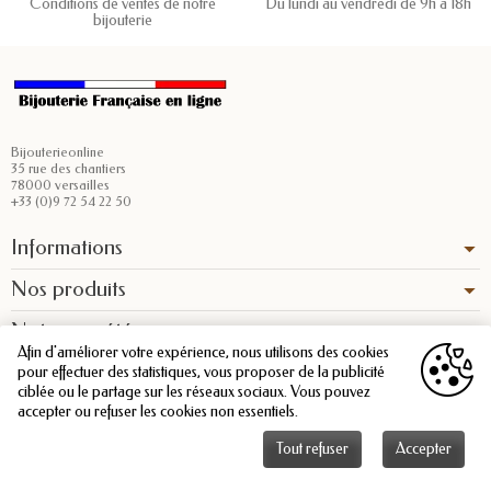
Conditions de ventes de notre
Du lundi au vendredi de 9h à 18h
bijouterie
Bijouterieonline
35 rue des chantiers
78000 versailles
+33 (0)9 72 54 22 50
Informations
Nos produits
Notre société
Afin d'améliorer votre expérience, nous utilisons des cookies
pour effectuer des statistiques, vous proposer de la publicité
ciblée ou le partage sur les réseaux sociaux. Vous pouvez
accepter ou refuser les cookies non essentiels.
Tout refuser
Accepter
Copyright © 2026 - Bijouterieonline.com