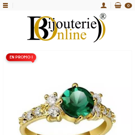
0
EN PROMO !