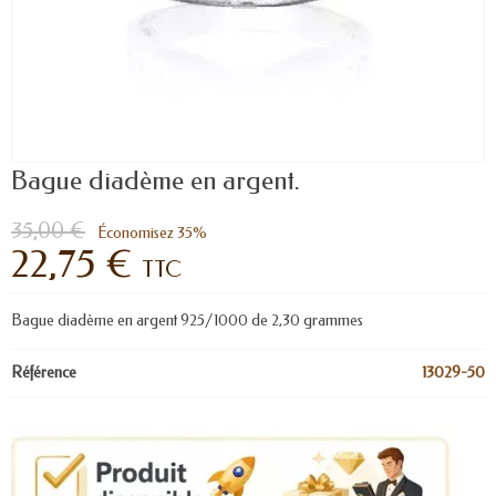
Bague diadème en argent.
35,00 €
Économisez 35%
22,75 €
TTC
Bague diadème en argent 925/1000 de 2,30 grammes
Référence
13029-50