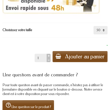
Choisissez votre taille
.
Ajouter au panier
Une questions avant de commander ?
Pour toute question avant de passer commande, n'hésitez pas à utiliser le
formulaire disponible en cliquant sur le bouton ci-dessous. Notre service
client est à votre disposition pour vous répondre.
help_outline
Une question sur le produit ?