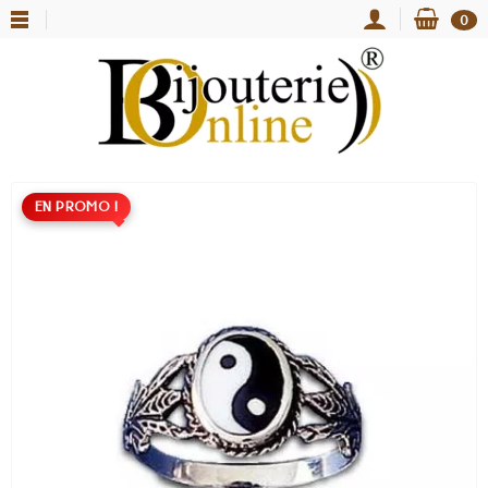
0
EN PROMO !