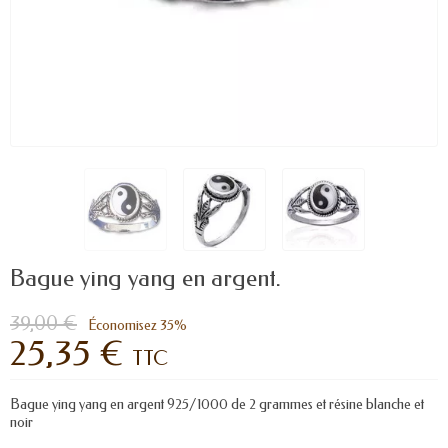
Bague ying yang en argent.
39,00 €
Économisez 35%
25,35 €
TTC
Bague ying yang en argent 925/1000 de 2 grammes et résine blanche et
noir