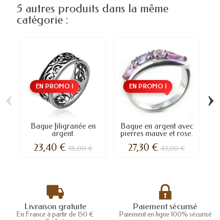
5 autres produits dans la même
catégorie :
EN PROMO !
EN PROMO !
‹
›
Bague filigranée en
Bague en argent avec
argent.
pierres mauve et rose.
23,40 €
27,30 €
36,00 €
42,00 €
Livraison gratuite
Paiement sécurisé
En France à partir de 150 €
Paiement en ligne 100% sécurisé