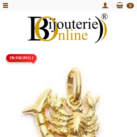
0
EN PROMO !