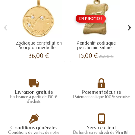
EN PROMO !
‹
›
Zodiaque constellation
Pendentif zodiaque
Scorpion médaille...
parchemin satiné...
p
36,00 €
15,00 €
25,00 €
Livraison gratuite
Paiement sécurisé
En France à partir de 150 €
Paiement en ligne 100% sécurisé
d'achats
Conditions générales
Service client
Conditions de ventes de notre
Du lundi au vendredi de 9h à 18h