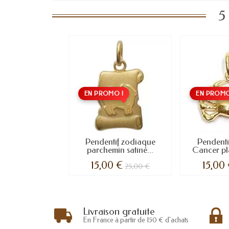
5
EN PROMO !
EN PROMO
Pendentif zodiaque
Pendenti
parchemin satiné...
Cancer pl
15,00 €
15,00
25,00 €
Livraison gratuite
En France à partir de 150 € d'achats