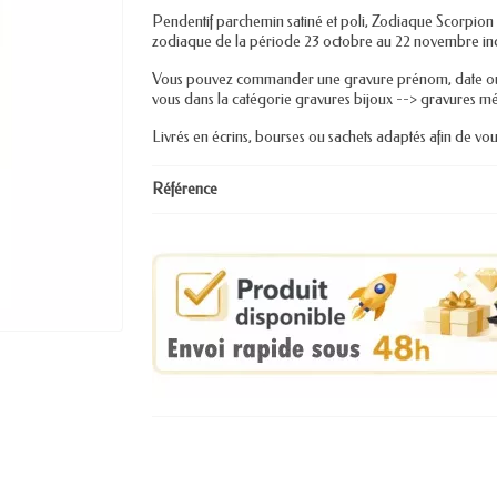
Pendentif parchemin satiné et poli, Zodiaque Scorpion 
zodiaque de la période 23 octobre au 22 novembre inc
Vous pouvez commander une gravure prénom, date ou p
vous dans la catégorie gravures bijoux --> gravures mé
Livrés en écrins, bourses ou sachets adaptés afin de vous
Référence