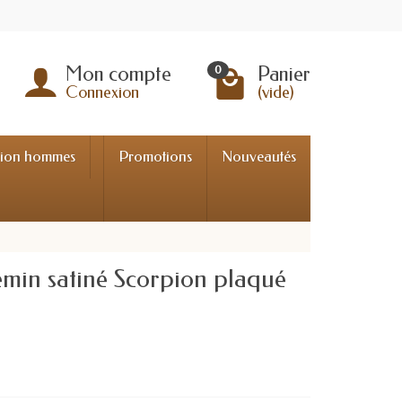
Mon compte
Panier
0
Connexion
(vide)
tion hommes
Promotions
Nouveautés
min satiné Scorpion plaqué