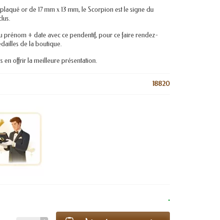
plaqué or de 17 mm x 13 mm, le Scorpion est le signe du
lus.
rénom + date avec ce pendentif, pour ce faire rendez-
dailles de la boutique.
 en offrir la meilleure présentation.
18820
.