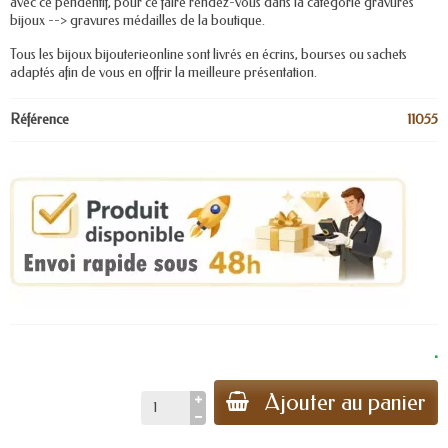
avec ce pendentif, pour ce faire rendez-vous dans la catégorie gravures
bijoux --> gravures médailles de la boutique.
Tous les bijoux bijouterieonline sont livrés en écrins, bourses ou sachets
adaptés afin de vous en offrir la meilleure présentation.
Référence
11055
.
Ajouter au panier