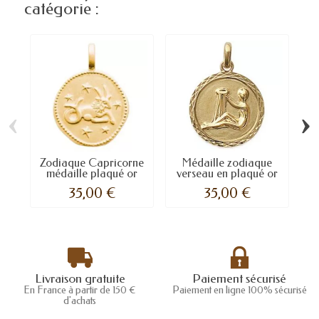
catégorie :
‹
›
Zodiaque Capricorne
Médaille zodiaque
Zo
médaille plaqué or
verseau en plaqué or
S
35,00 €
35,00 €
Livraison gratuite
Paiement sécurisé
En France à partir de 150 €
Paiement en ligne 100% sécurisé
d'achats