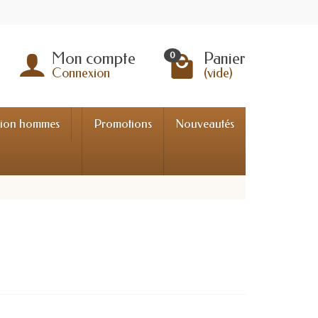
Mon compte
Panier
0
Connexion
(vide)
tion hommes
Promotions
Nouveautés