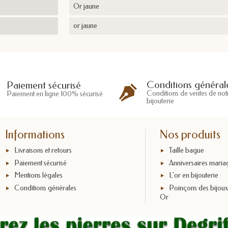
Or jaune
or jaune
Conditions général
Paiement sécurisé
Conditions de ventes de not
Paiement en ligne 100% sécurisé
bijouterie
Informations
Nos produits
Livraisons et retours
Taille bague
Paiement sécurisé
Anniversaires maria
Mentions légales
L'or en bijouterie
Conditions générales
Poinçons des bijou
Or