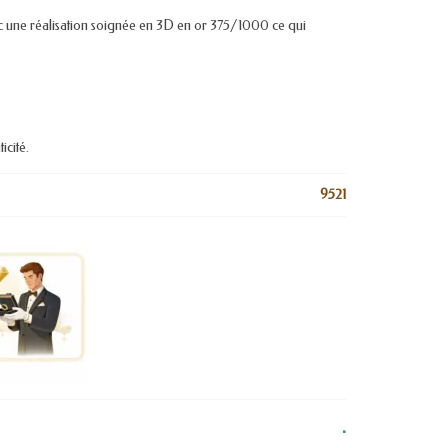
ec une réalisation soignée en 3D en or 375/1000 ce qui
icité.
9521
.