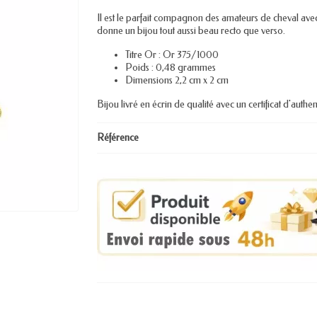
Il est le parfait compagnon des amateurs de cheval av
donne un bijou tout aussi beau recto que verso.
Titre Or : Or 375/1000
Poids : 0,48 grammes
Dimensions 2,2 cm x 2 cm
Bijou livré en écrin de qualité avec un certificat d'authent
Référence