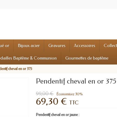
ué or
Bijoux acier
Gravures
Accessoires
Collec
dailles Baptême & Communion
Gourmettes de baptême
entif cheval en or 375
Pendentif cheval en or 375
99,00 €
Économisez 30%
69,30 €
TTC
Pendentif cheval en or jaune :