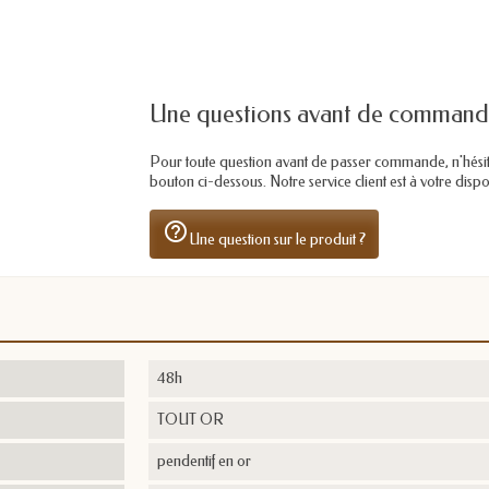
Une questions avant de command
Pour toute question avant de passer commande, n'hésitez 
bouton ci-dessous. Notre service client est à votre dis
help_outline
Une question sur le produit ?
48h
TOUT OR
pendentif en or