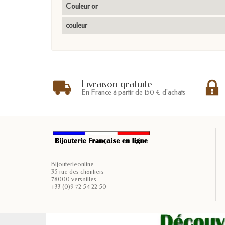
Couleur or
couleur
Livraison gratuite
En France à partir de 150 € d'achats
Bijouterieonline
35 rue des chantiers
78000 versailles
+33 (0)9 72 54 22 50