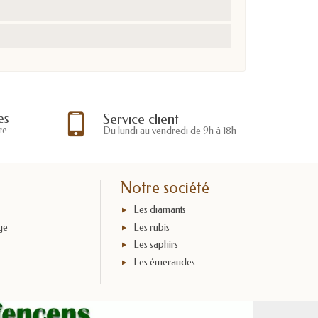
es
Service client
re
Du lundi au vendredi de 9h à 18h
Notre société
Les diamants
ge
Les rubis
Les saphirs
x
Les émeraudes