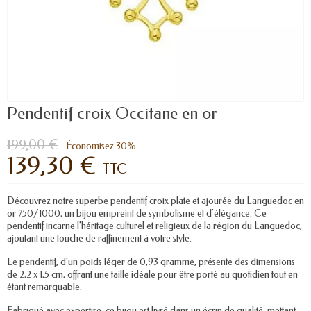
Pendentif croix Occitane en or
199,00 €
Économisez 30%
139,30 €
TTC
Découvrez notre superbe pendentif croix plate et ajourée du Languedoc en
or 750/1000, un bijou empreint de symbolisme et d'élégance. Ce
pendentif incarne l'héritage culturel et religieux de la région du Languedoc,
ajoutant une touche de raffinement à votre style.
Le pendentif, d'un poids léger de 0,93 gramme, présente des dimensions
de 2,2 x 1,5 cm, offrant une taille idéale pour être porté au quotidien tout en
étant remarquable.
Fabriqué avec expertise, ce bijou est livré dans un écrin de qualité, mettant