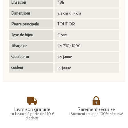
Livraison
48h
Dimensions
2,2 cm x 1,7 cm
Pierre principale
TOUT OR
Type de bijou
Croix
Titrage or
Or 750/1000
Couleur or
Or jaune
couleur
or jaune
Livraison gratuite
Paiement sécurisé
En France à partir de 150 €
Paiement en ligne 100% sécurisé
d'achats