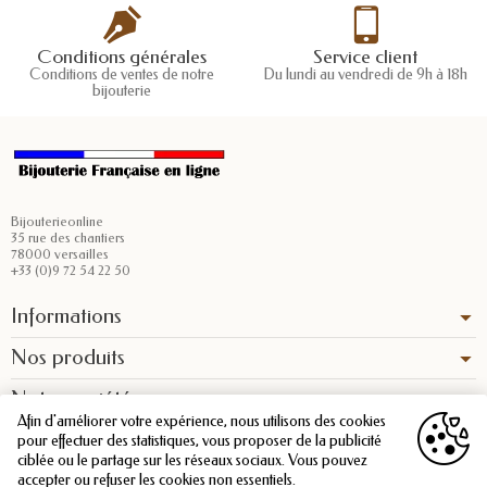
Conditions générales
Service client
Conditions de ventes de notre
Du lundi au vendredi de 9h à 18h
bijouterie
Bijouterieonline
35 rue des chantiers
78000 versailles
+33 (0)9 72 54 22 50
Informations
Nos produits
Notre société
Afin d'améliorer votre expérience, nous utilisons des cookies
pour effectuer des statistiques, vous proposer de la publicité
ciblée ou le partage sur les réseaux sociaux. Vous pouvez
accepter ou refuser les cookies non essentiels.