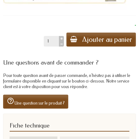
.
Ajouter au panier
Une questions avant de commander ?
Pour toute question avant de passer commande, n'hésitez pas à utiliser le
formulaire disponible en cliquant sur le bouton ci-dessous. Notre service
client est à votre disposition pour vous répondre.
help_outline
Une question sur le produit ?
Fiche technique