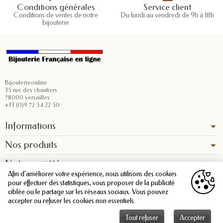
Conditions générales
Service client
Conditions de ventes de notre
Du lundi au vendredi de 9h à 18h
bijouterie
Bijouterieonline
35 rue des chantiers
78000 versailles
+33 (0)9 72 54 22 50
Informations
Nos produits
Notre société
Afin d'améliorer votre expérience, nous utilisons des cookies
pour effectuer des statistiques, vous proposer de la publicité
ciblée ou le partage sur les réseaux sociaux. Vous pouvez
accepter ou refuser les cookies non essentiels.
Tout refuser
Accepter