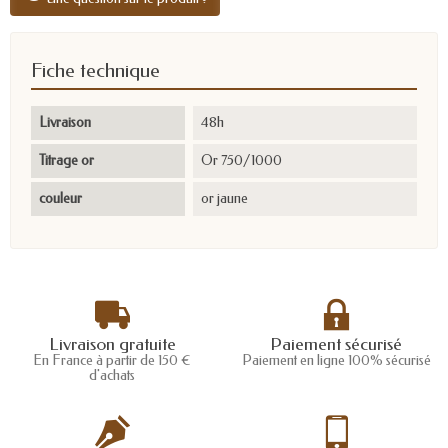
Fiche technique
Livraison
48h
Titrage or
Or 750/1000
couleur
or jaune
Livraison gratuite
Paiement sécurisé
En France à partir de 150 €
Paiement en ligne 100% sécurisé
d'achats