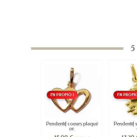
5
EN PROMO !
EN PROMO
Pendentif coeurs plaqué
Pendentif 
or.