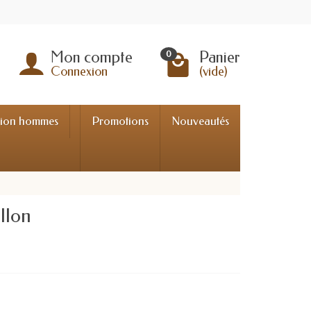
Mon compte
Panier
0
Connexion
(vide)
tion hommes
Promotions
Nouveautés
llon