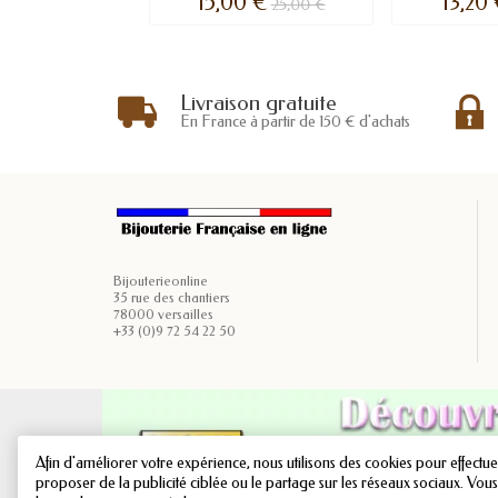
15,00 €
13,20
25,00 €
Livraison gratuite
En France à partir de 150 € d'achats
Bijouterieonline
35 rue des chantiers
78000 versailles
+33 (0)9 72 54 22 50
Afin d'améliorer votre expérience, nous utilisons des cookies pour effectuer
proposer de la publicité ciblée ou le partage sur les réseaux sociaux. Vou