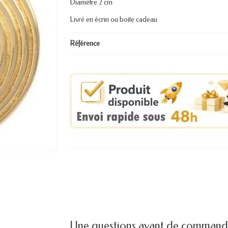
Diamètre 2 cm
Livré en écrin ou boite cadeau
Référence
Une questions avant de command