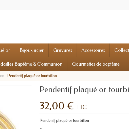
ué or
Bijoux acier
Gravures
Accessoires
Collec
dailles Baptême & Communion
Gourmettes de baptême
Pendentif plaqué or tourbillon
Pendentif plaqué or tourbi
32,00 €
TTC
Pendentif plaqué or tourbillon