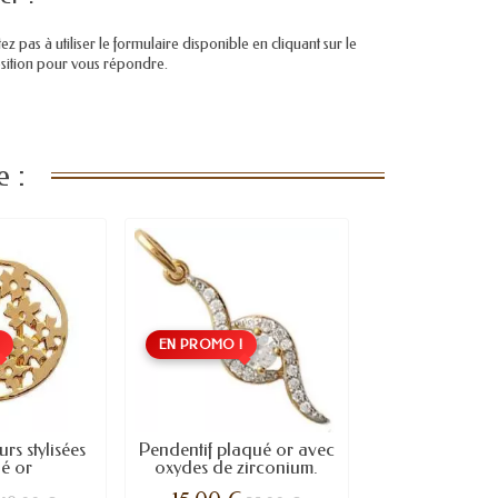
pas à utiliser le formulaire disponible en cliquant sur le
position pour vous répondre.
 :
!
EN PROMO !
urs stylisées
Pendentif plaqué or avec
é or
oxydes de zirconium.