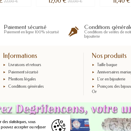
 €
12,00 €
11,40 €
22,00 €
20,00 €
Conditions général
Paiement sécurisé
Conditions de ventes de not
Paiement en ligne 100% sécurisé
bijouterie
Informations
Nos produits
Livraisons et retours
Taille bague
Paiement sécurisé
Anniversaires maria
Mentions légales
L'or en bijouterie
Conditions générales
Poinçons des bijou
Or
 des statistiques, vous
s pouvez accepter ou refuser