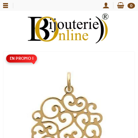
0
EN PROMO !