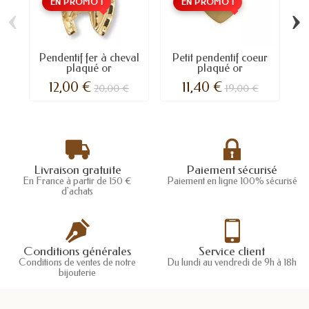
EN PROMO !
EN PROMO !
‹
›
Pendentif fer à cheval
Petit pendentif coeur
plaqué or
plaqué or
12,00 €
11,40 €
20,00 €
19,00 €
Livraison gratuite
Paiement sécurisé
En France à partir de 150 €
Paiement en ligne 100% sécurisé
d'achats
Conditions générales
Service client
Conditions de ventes de notre
Du lundi au vendredi de 9h à 18h
bijouterie