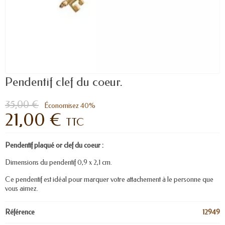
Pendentif clef du coeur.
35,00 €
Économisez 40%
21,00 €
TTC
Pendentif plaqué or clef du coeur :
Dimensions du pendentif 0,9 x 2,1 cm.
Ce pendentif est idéal pour marquer votre attachement à le personne que
vous aimez.
Référence
12949