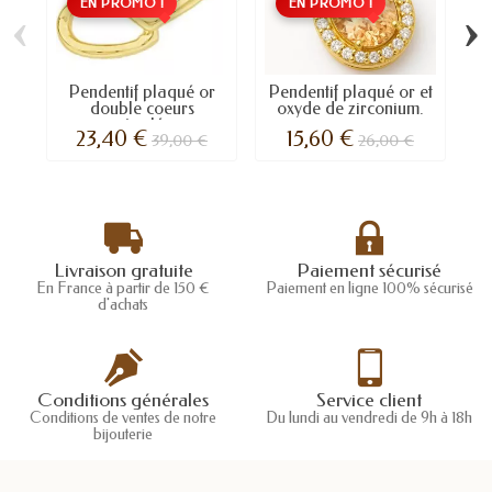
EN PROMO !
EN PROMO !
‹
›
Pendentif plaqué or
Pendentif plaqué or et
double coeurs
oxyde de zirconium.
articulés.
23,40 €
15,60 €
39,00 €
26,00 €
Livraison gratuite
Paiement sécurisé
En France à partir de 150 €
Paiement en ligne 100% sécurisé
d'achats
Conditions générales
Service client
Conditions de ventes de notre
Du lundi au vendredi de 9h à 18h
bijouterie