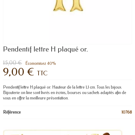
Pendentif lettre H plaqué or.
15,00 €
Économisez 40%
9,00 €
TTC
Pendentif lettre H plaqué or. Hauteur de la lettre 1,1 cm. Tous les bijoux
Bijouterie on line sont livrés en écrins, bourses ou sachets adaptés afin de
vous en offrir la meilleure présentation.
Référence
10768