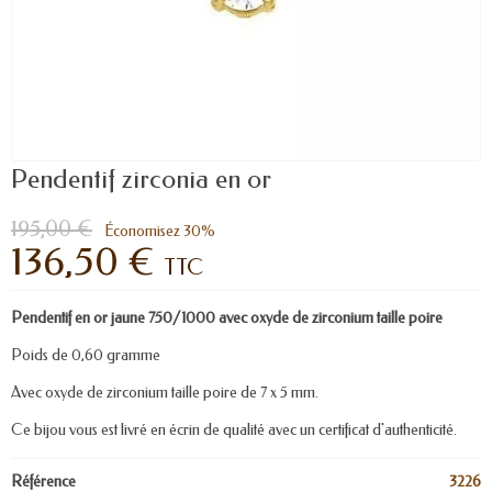
Pendentif zirconia en or
195,00 €
Économisez 30%
136,50 €
TTC
Pendentif en or jaune 750/1000 avec oxyde de zirconium taille poire
Poids de 0,60 gramme
Avec oxyde de zirconium taille poire de 7 x 5 mm.
Ce bijou vous est livré en écrin de qualité avec un certificat d'authenticité.
Référence
3226