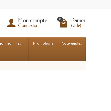
Mon compte
Panier
0
Connexion
(vide)
tion hommes
Promotions
Nouveautés