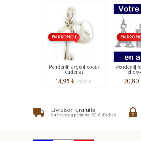
EN PROMO !
EN PROMO
Pendentif argent coeur
Pendentif le
cadenas
et oxy
14,95 €
20,80
23,00 €
Livraison gratuite
En France à partir de 150 € d'achats