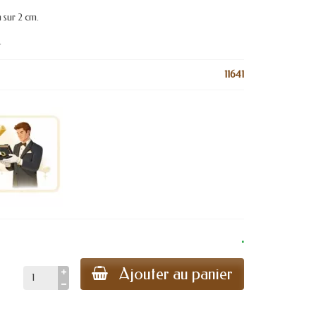
 sur 2 cm.
.
11641
.
Ajouter au panier