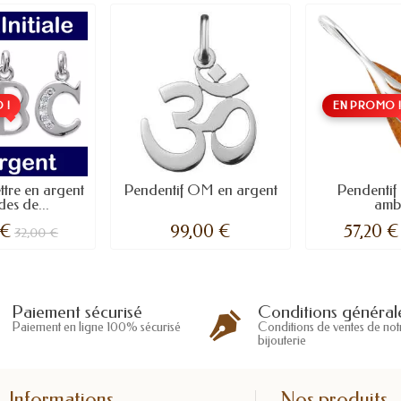
 !
EN PROMO 
ttre en argent
Pendentif OM en argent
Pendentif 
des de...
amb
 €
99,00 €
57,20 €
32,00 €
Conditions général
Paiement sécurisé
Conditions de ventes de not
Paiement en ligne 100% sécurisé
bijouterie
Informations
Nos produits