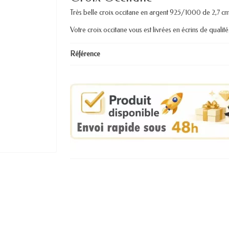
Très belle croix occitane en argent 925/1000 de 2,7 cm
Votre croix occitane vous est livrées en écrins de qualité
Référence