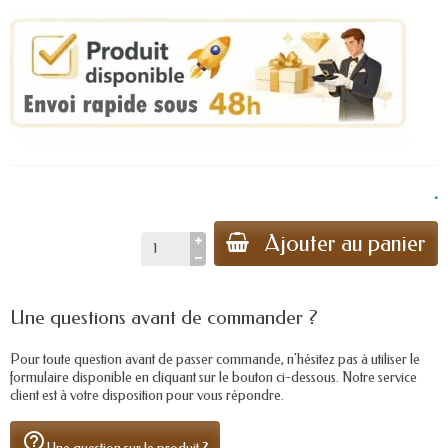
.
Ajouter au panier
Une questions avant de commander ?
Pour toute question avant de passer commande, n'hésitez pas à utiliser le
formulaire disponible en cliquant sur le bouton ci-dessous. Notre service
client est à votre disposition pour vous répondre.
help_outline