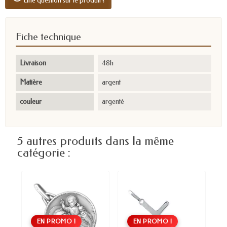
Une question sur le produit ?
Fiche technique
Livraison
48h
Matière
argent
couleur
argenté
5 autres produits dans la même
catégorie :
EN PROMO !
EN PROMO !