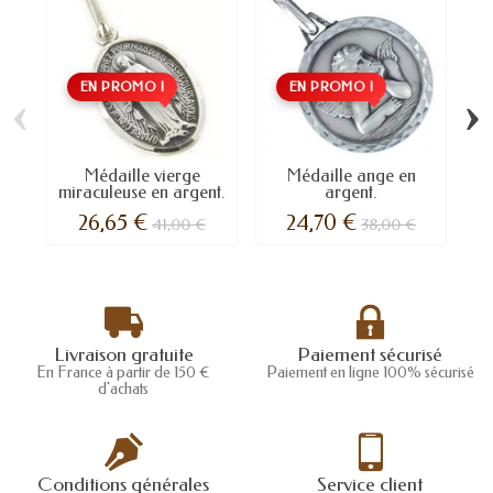
EN PROMO !
EN PROMO !
‹
›
Médaille vierge
Médaille ange en
miraculeuse en argent.
argent.
26,65 €
24,70 €
41,00 €
38,00 €
Livraison gratuite
Paiement sécurisé
En France à partir de 150 €
Paiement en ligne 100% sécurisé
d'achats
Conditions générales
Service client