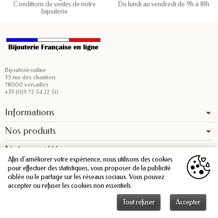
Conditions de ventes de notre
Du lundi au vendredi de 9h à 18h
bijouterie
Bijouterieonline
35 rue des chantiers
78000 versailles
+33 (0)9 72 54 22 50
Informations
Nos produits
Notre société
Afin d'améliorer votre expérience, nous utilisons des cookies
pour effectuer des statistiques, vous proposer de la publicité
ciblée ou le partage sur les réseaux sociaux. Vous pouvez
accepter ou refuser les cookies non essentiels.
Tout refuser
Accepter
Copyright © 2026 - Bijouterieonline.com