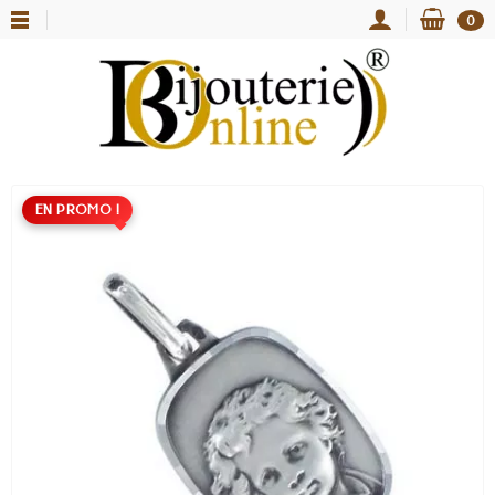
0
EN PROMO !