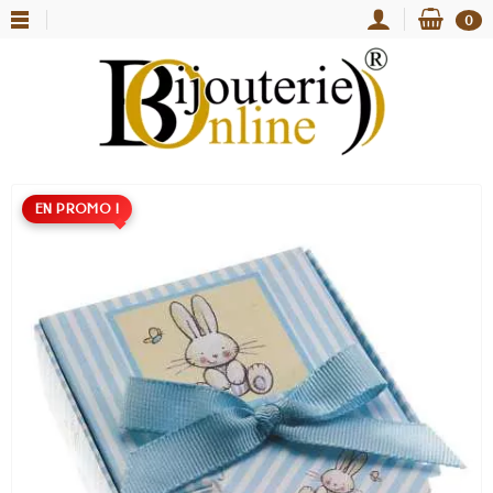
0
EN PROMO !