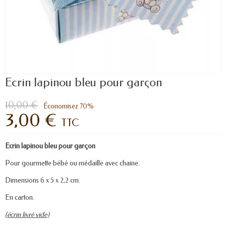
Ecrin lapinou bleu pour garçon
10,00 €
Économisez 70%
3,00 €
TTC
Ecrin lapinou bleu pour garçon
Pour gourmette bébé ou médaille avec chaine.
Dimensions 6 x 5 x 2,2 cm.
En carton.
(écrin livré vide)