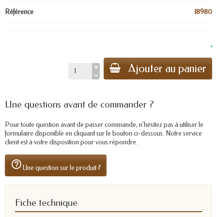
Référence
18980
.
Ajouter au panier
Une questions avant de commander ?
Pour toute question avant de passer commande, n'hésitez pas à utiliser le
formulaire disponible en cliquant sur le bouton ci-dessous. Notre service
client est à votre disposition pour vous répondre.
help_outline
Une question sur le produit ?
Fiche technique