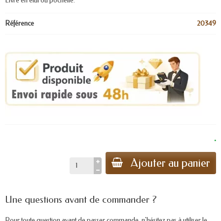
Livré en étui ou pochette.
Référence
20349
.
Ajouter au panier
Une questions avant de commander ?
Pour toute question avant de passer commande, n'hésitez pas à utiliser le