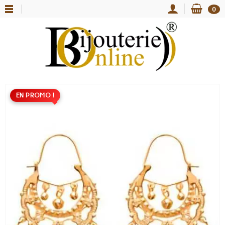
0
EN PROMO !