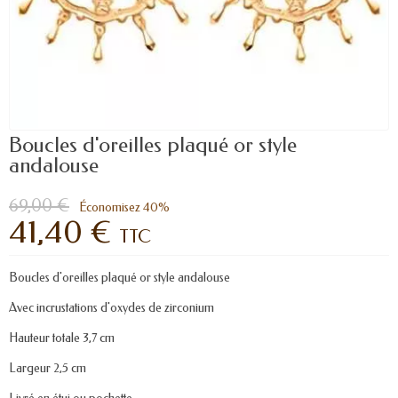
Boucles d'oreilles plaqué or style
andalouse
69,00 €
Économisez 40%
41,40 €
TTC
Boucles d'oreilles plaqué or style andalouse
Avec incrustations d'oxydes de zirconium
Hauteur totale 3,7 cm
Largeur 2,5 cm