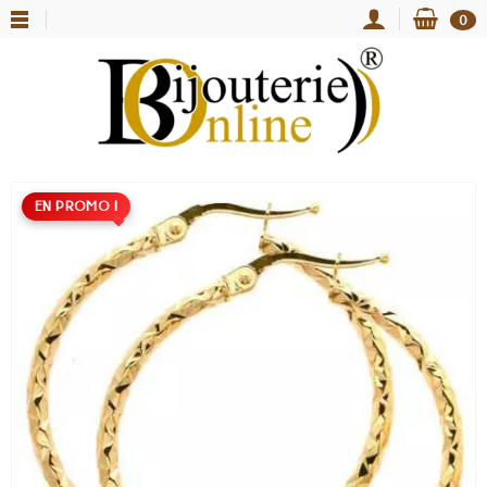
0
EN PROMO !