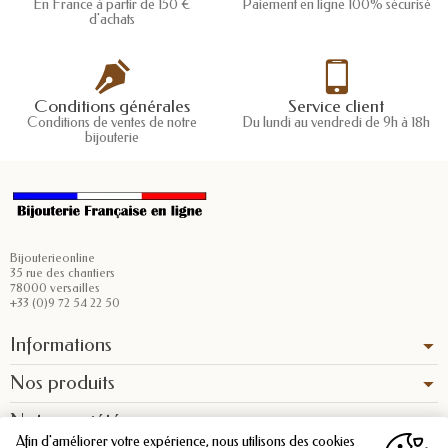
En France à partir de 150 €
Paiement en ligne 100% sécurisé
d'achats
Conditions générales
Service client
Conditions de ventes de notre
Du lundi au vendredi de 9h à 18h
bijouterie
Bijouterieonline
35 rue des chantiers
78000 versailles
+33 (0)9 72 54 22 50
Informations
Nos produits
Notre société
Afin d'améliorer votre expérience, nous utilisons des cookies