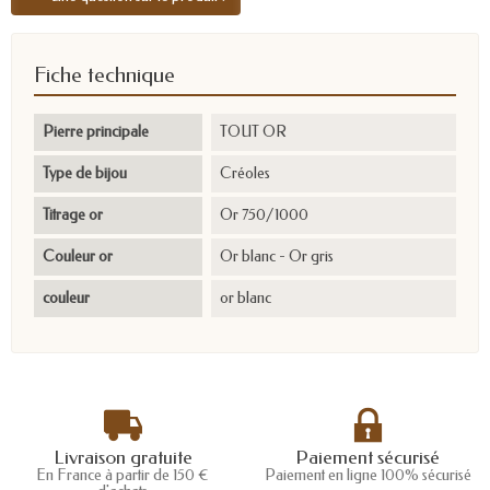
Fiche technique
Pierre principale
TOUT OR
Type de bijou
Créoles
Titrage or
Or 750/1000
Couleur or
Or blanc - Or gris
couleur
or blanc
Livraison gratuite
Paiement sécurisé
En France à partir de 150 €
Paiement en ligne 100% sécurisé