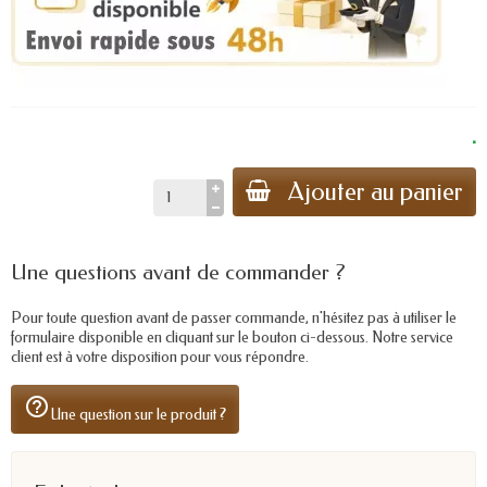
.
Ajouter au panier
Une questions avant de commander ?
Pour toute question avant de passer commande, n'hésitez pas à utiliser le
formulaire disponible en cliquant sur le bouton ci-dessous. Notre service
client est à votre disposition pour vous répondre.
help_outline
Une question sur le produit ?