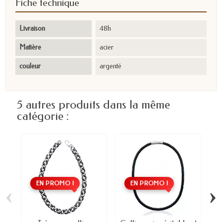
Fiche technique
Livraison
48h
Matière
acier
couleur
argenté
5 autres produits dans la même
catégorie :
EN PROMO !
EN PROMO !
‹
›