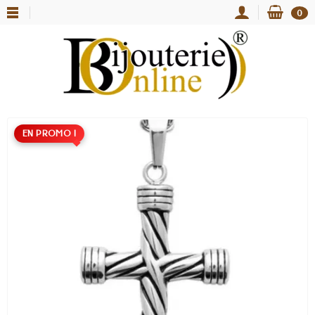
0
EN PROMO !