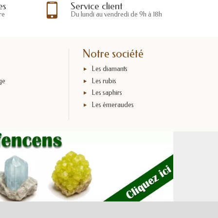
es
Service client
re
Du lundi au vendredi de 9h à 18h
Notre société
Les diamants
ge
Les rubis
Les saphirs
x
Les émeraudes