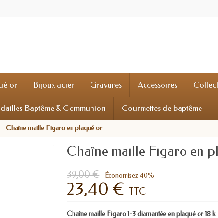
ué or
Bijoux acier
Gravures
Accessoires
Collec
dailles Baptême & Communion
Gourmettes de baptême
Chaîne maille Figaro en plaqué or
Chaîne maille Figaro en p
39,00 €
Économisez 40%
23,40 €
TTC
Chaîne maille Figaro 1-3 diamantée en plaqué or 18 k