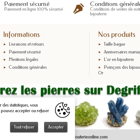
Conditions général
Paiement sécurisé
Conditions de ventes de not
Paiement en ligne 100% sécurisé
bijouterie
Informations
Nos produits
Livraisons et retours
Taille bague
Paiement sécurisé
Anniversaires maria
Mentions légales
L'or en bijouterie
Conditions générales
Poinçons des bijou
Or
 des statistiques, vous
s pouvez accepter ou refuser
Tout refuser
Accepter
Copyright © 2026 - Bijouterieonline.com