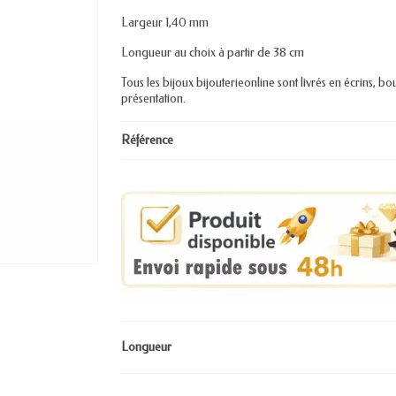
Largeur 1,40 mm
Longueur au choix à partir de 38 cm
Tous les bijoux bijouterieonline sont livrés en écrins, bo
présentation.
Référence
Longueur