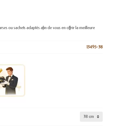
urses ou sachets adaptés afin de vous en offrir la meilleure
13495-38