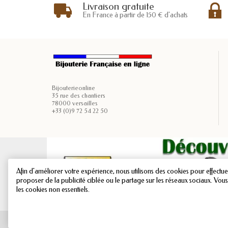
Livraison gratuite
En France à partir de 150 € d'achats
Bijouterieonline
35 rue des chantiers
78000 versailles
+33 (0)9 72 54 22 50
Afin d'améliorer votre expérience, nous utilisons des cookies pour effectuer
proposer de la publicité ciblée ou le partage sur les réseaux sociaux. Vou
les cookies non essentiels.