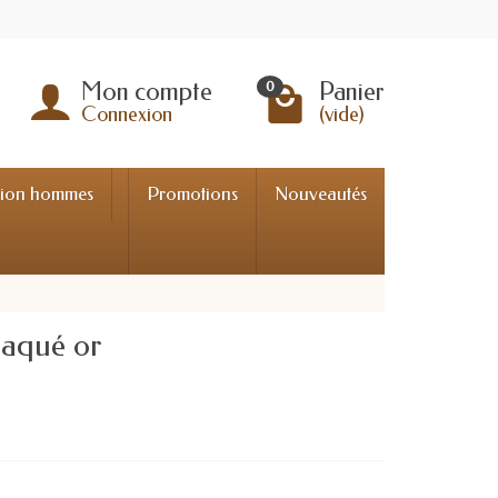
Mon compte
Panier
0
Connexion
(vide)
tion hommes
Promotions
Nouveautés
laqué or